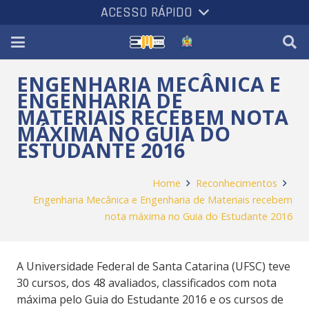
ACESSO RÁPIDO
ENGENHARIA MECÂNICA E
ENGENHARIA DE
MATERIAIS RECEBEM NOTA
MÁXIMA NO GUIA DO
ESTUDANTE 2016
Home
Reconhecimentos
Engenharia Mecânica e Engenharia de Materiais recebem
nota máxima no Guia do Estudante 2016
A Universidade Federal de Santa Catarina (UFSC) teve
30 cursos, dos 48 avaliados, classificados com nota
máxima pelo Guia do Estudante 2016 e os cursos de