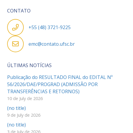
CONTATO
+55 (48) 3721-9225
emc@contato.ufsc.br
ÚLTIMAS NOTÍCIAS
Publicação do RESULTADO FINAL do EDITAL Nº
56/2026/DAE/PROGRAD (ADMISSÃO POR
TRANSFERÊNCIAS E RETORNOS)
10 de July de 2026
(no title)
9 de July de 2026
(no title)
3 de July de 2026