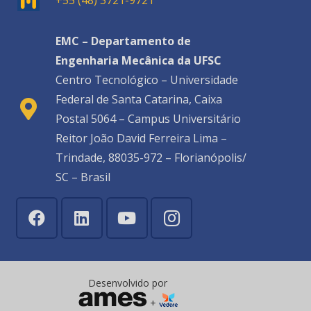
+55 (48) 3721-9721
EMC – Departamento de
Engenharia Mecânica da UFSC
Centro Tecnológico – Universidade
Federal de Santa Catarina, Caixa
Postal 5064 – Campus Universitário
Reitor João David Ferreira Lima –
Trindade, 88035-972 – Florianópolis/
SC – Brasil
Desenvolvido por
+