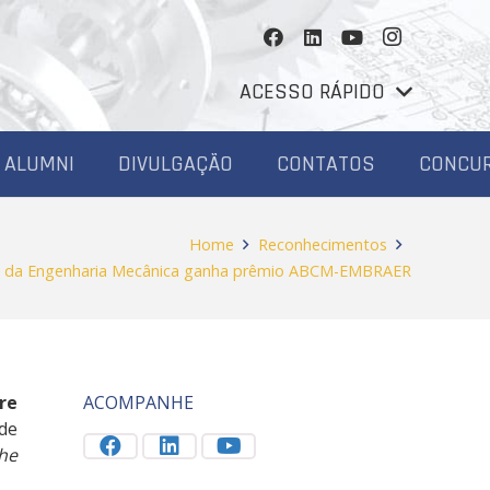
ACESSO RÁPIDO
ALUMNI
DIVULGAÇÃO
CONTATOS
CONCU
Home
Reconhecimentos
o da Engenharia Mecânica ganha prêmio ABCM-EMBRAER
re
ACOMPANHE
de
he