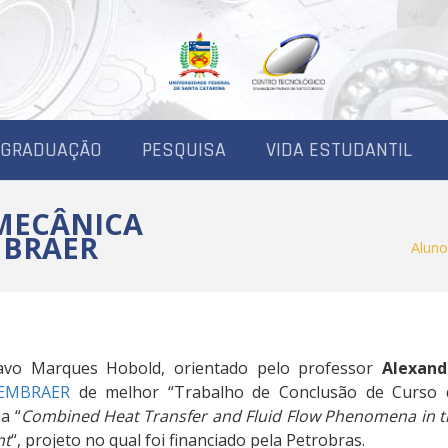
-GRADUAÇÃO
PESQUISA
VIDA ESTUDANTIL
MECÂNICA
MBRAER
Alun
avo Marques Hobold, orientado pelo professor
Alexand
-EMBRAER
de melhor “Trabalho de Conclusão de Curso 
a “
Combined Heat Transfer and Fluid Flow Phenomena in t
nt
“, projeto no qual foi financiado pela Petrobras.