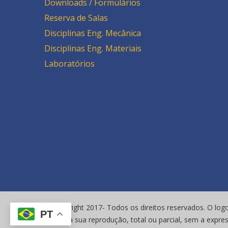
Downloads / Formulários
Reserva de Salas
Disciplinas Eng. Mecânica
Disciplinas Eng. Materiais
Laboratórios
© Copyright 2017- Todos os direitos reservados. O logo
PT
vetada a sua reprodução, total ou parcial, sem a expre