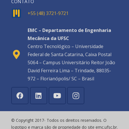
CONTATO
+55 (48) 3721-9721
EMC – Departamento de Engenharia
Mecânica da UFSC
Centro Tecnológico – Universidade
Federal de Santa Catarina, Caixa Postal
5064 – Campus Universitário Reitor João
David Ferreira Lima – Trindade, 88035-
972 – Florianópolis/ SC – Brasil
© Copyright 2017- Todos os direitos reservados. O
logotipo e marca são de propriedade do site emc.ufsc.br.