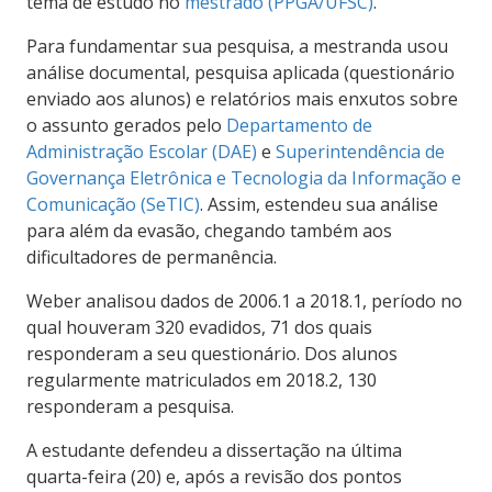
tema de estudo no
mestrado (PPGA/UFSC)
.
Para fundamentar sua pesquisa, a mestranda usou
análise documental, pesquisa aplicada (questionário
enviado aos alunos) e relatórios mais enxutos sobre
o assunto gerados pelo
Departamento de
Administração Escolar (DAE)
e
Superintendência de
Governança Eletrônica e Tecnologia da Informação e
Comunicação (SeTIC)
. Assim, estendeu sua análise
para além da evasão, chegando também aos
dificultadores de permanência.
Weber analisou dados de 2006.1 a 2018.1, período no
qual houveram 320 evadidos, 71 dos quais
responderam a seu questionário. Dos alunos
regularmente matriculados em 2018.2, 130
responderam a pesquisa.
A estudante defendeu a dissertação na última
quarta-feira (20) e, após a revisão dos pontos