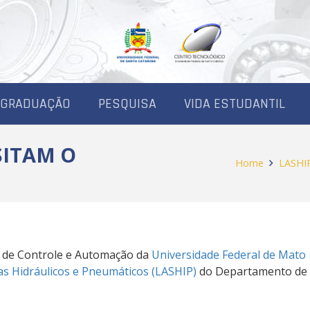
-GRADUAÇÃO
PESQUISA
VIDA ESTUDANTIL
SITAM O
Home
LASHI
a de Controle e Automação da
Universidade Federal de Mato
as Hidráulicos e Pneumáticos (LASHIP)
do Departamento de