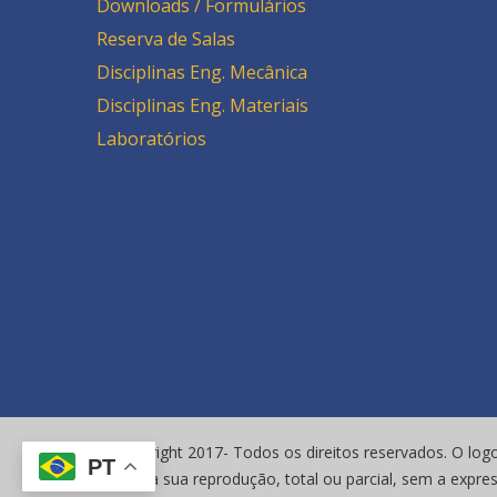
Downloads / Formulários
Reserva de Salas
Disciplinas Eng. Mecânica
Disciplinas Eng. Materiais
Laboratórios
© Copyright 2017- Todos os direitos reservados. O logo
PT
vetada a sua reprodução, total ou parcial, sem a expre