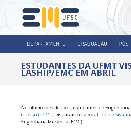
DEPARTAMENTO
GRADUAÇÃO
PÓS
ESTUDANTES DA UFMT VI
LASHIP/EMC EM ABRIL
No último mês de abril, estudantes de Engenhari
Grosso (UFMT)
visitaram o
Laboratório de Sistem
Engenharia Mecânica (EMC).