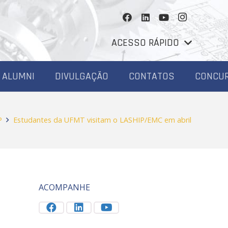
ACESSO RÁPIDO
ALUMNI
DIVULGAÇÃO
CONTATOS
CONCU
P
Estudantes da UFMT visitam o LASHIP/EMC em abril
ACOMPANHE