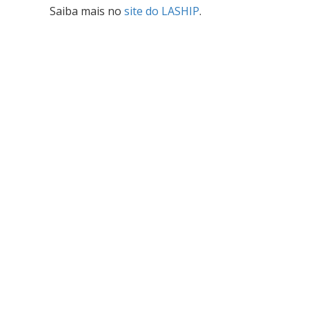
Saiba mais no
site do LASHIP
.