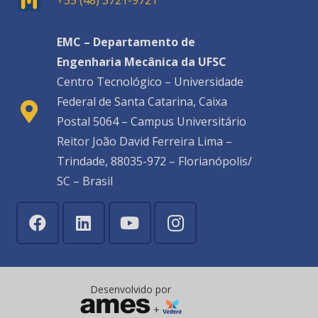
+55 (48) 3721-9721
EMC – Departamento de
Engenharia Mecânica da UFSC
Centro Tecnológico – Universidade
Federal de Santa Catarina, Caixa
Postal 5064 – Campus Universitário
Reitor João David Ferreira Lima –
Trindade, 88035-972 – Florianópolis/
SC – Brasil
Desenvolvido por
+