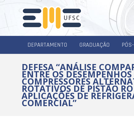
DEPARTAMENTO
GRADUAÇÃO
PÓS
DEFESA “ANÁLISE COMPA
ENTRE OS DESEMPENHOS
COMPRESSORES ALTERNAT
ROTATIVOS DE PISTÃO R
APLICAÇÕES DE REFRIGE
COMERCIAL”