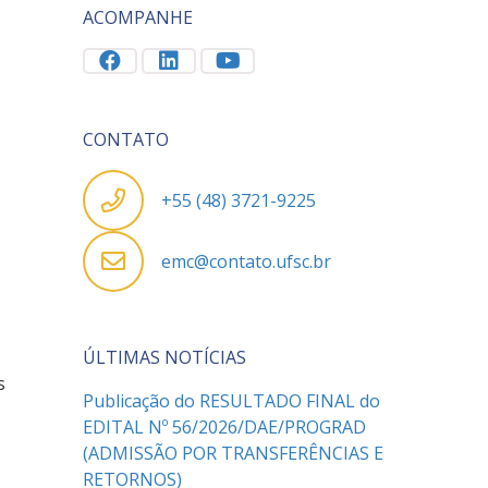
ACOMPANHE
CONTATO
+55 (48) 3721-9225
emc@contato.ufsc.br
ÚLTIMAS NOTÍCIAS
s
Publicação do RESULTADO FINAL do
s
EDITAL Nº 56/2026/DAE/PROGRAD
(ADMISSÃO POR TRANSFERÊNCIAS E
RETORNOS)