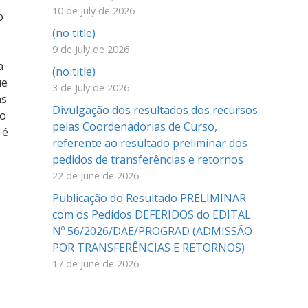
10 de July de 2026
o
(no title)
9 de July de 2026
a
(no title)
ue
3 de July de 2026
ás
Divulgação dos resultados dos recursos
ão
pelas Coordenadorias de Curso,
 é
referente ao resultado preliminar dos
pedidos de transferências e retornos
22 de June de 2026
Publicação do Resultado PRELIMINAR
com os Pedidos DEFERIDOS do EDITAL
Nº 56/2026/DAE/PROGRAD (ADMISSÃO
POR TRANSFERÊNCIAS E RETORNOS)
17 de June de 2026