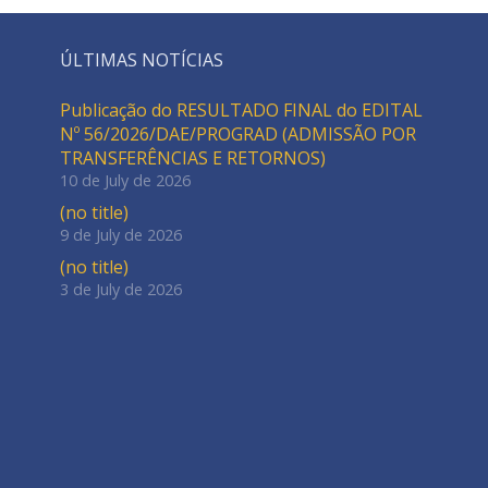
ÚLTIMAS NOTÍCIAS
Publicação do RESULTADO FINAL do EDITAL
Nº 56/2026/DAE/PROGRAD (ADMISSÃO POR
TRANSFERÊNCIAS E RETORNOS)
10 de July de 2026
(no title)
9 de July de 2026
(no title)
3 de July de 2026