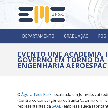
DEPARTAMENTO
GRADUAÇÃO
PÓS
EVENTO UNE ACADEMIA, 
GOVERNO EM TORNO DA
ENGENHARIA AEROESPAC
O
Ágora Tech Park
, localizado em Joinville, vai s
(Centro de Convergência de Santa Catarina em Tec
representantes da
SAAB
(empresa sueca fabrican