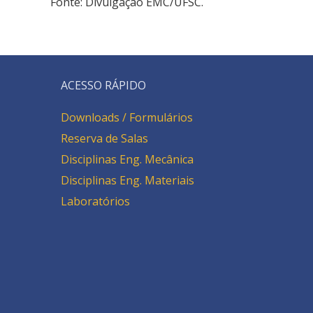
Fonte: Divulgação EMC/UFSC.
ACESSO RÁPIDO
Downloads / Formulários
Reserva de Salas
Disciplinas Eng. Mecânica
Disciplinas Eng. Materiais
Laboratórios