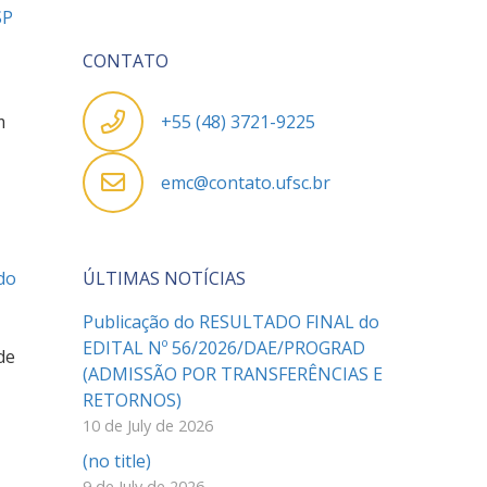
SP
CONTATO
m
+55 (48) 3721-9225
emc@contato.ufsc.br
do
ÚLTIMAS NOTÍCIAS
Publicação do RESULTADO FINAL do
EDITAL Nº 56/2026/DAE/PROGRAD
de
(ADMISSÃO POR TRANSFERÊNCIAS E
RETORNOS)
10 de July de 2026
(no title)
9 de July de 2026