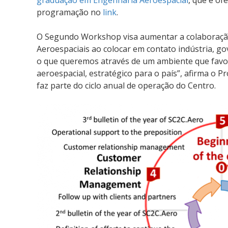
graduação em Engenharia Aeroespacial
, que é o
programação no
link
.
O Segundo Workshop visa aumentar a colaboração
Aeroespaciais ao colocar em contato indústria, g
o que queremos através de um ambiente que favore
aeroespacial, estratégico para o país”, afirma o 
faz parte do ciclo anual de operação do Centro.