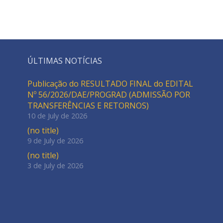
ÚLTIMAS NOTÍCIAS
Publicação do RESULTADO FINAL do EDITAL
Nº 56/2026/DAE/PROGRAD (ADMISSÃO POR
TRANSFERÊNCIAS E RETORNOS)
10 de July de 2026
(no title)
9 de July de 2026
(no title)
3 de July de 2026