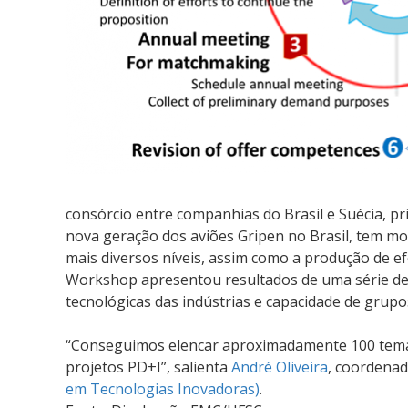
consórcio entre companhias do Brasil e Suécia, p
nova geração dos aviões Gripen no Brasil, tem m
mais diversos níveis, assim como a produção de ef
Workshop apresentou resultados de uma série de v
tecnológicas das indústrias e capacidade de grupo
“Conseguimos elencar aproximadamente 100 temas
projetos PD+I”, salienta
André Oliveira
, coordena
em Tecnologias Inovadoras)
.