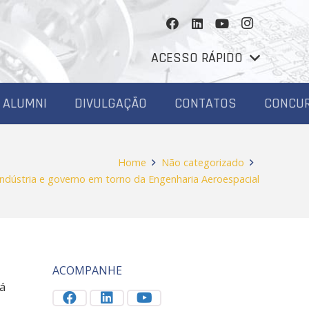
ACESSO RÁPIDO
ALUMNI
DIVULGAÇÃO
CONTATOS
CONCU
Home
Não categorizado
ndústria e governo em torno da Engenharia Aeroespacial
ACOMPANHE
rá