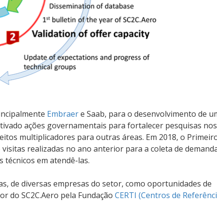
rincipalmente
Embraer
e Saab, para o desenvolvimento de u
otivado ações governamentais para fortalecer pesquisas nos
eitos multiplicadores para outras áreas. Em 2018, o Primeir
isitas realizadas no ano anterior para a coleta de demand
s técnicos em atendê-las.
, de diversas empresas do setor, como oportunidades de
dor do SC2C.Aero pela Fundação
CERTI (Centros de Referênc