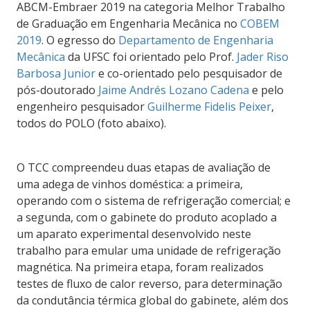
ABCM-Embraer 2019 na categoria Melhor Trabalho
de Graduação em Engenharia Mecânica no
COBEM
2019
. O egresso do
Departamento de Engenharia
Mecânica
da UFSC foi orientado pelo Prof.
Jader Riso
Barbosa Junior
e co-orientado pelo pesquisador de
pós-doutorado
Jaime Andrés Lozano Cadena
e pelo
engenheiro pesquisador
Guilherme Fidelis Peixer
,
todos do POLO (foto abaixo).
O TCC compreendeu duas etapas de avaliação de
uma adega de vinhos doméstica: a primeira,
operando com o sistema de refrigeração comercial; e
a segunda, com o gabinete do produto acoplado a
um aparato experimental desenvolvido neste
trabalho para emular uma unidade de refrigeração
magnética. Na primeira etapa, foram realizados
testes de fluxo de calor reverso, para determinação
da condutância térmica global do gabinete, além dos