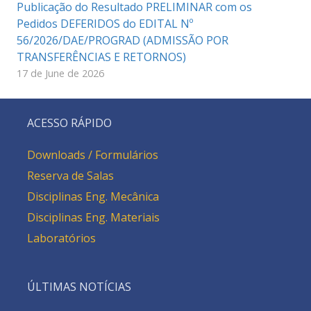
Publicação do Resultado PRELIMINAR com os
Pedidos DEFERIDOS do EDITAL Nº
56/2026/DAE/PROGRAD (ADMISSÃO POR
TRANSFERÊNCIAS E RETORNOS)
17 de June de 2026
ACESSO RÁPIDO
Downloads / Formulários
Reserva de Salas
Disciplinas Eng. Mecânica
Disciplinas Eng. Materiais
Laboratórios
ÚLTIMAS NOTÍCIAS