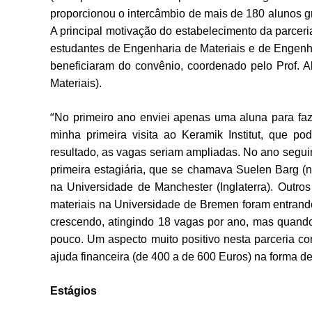
proporcionou o intercâmbio de mais de 180 alunos 
A principal motivação do estabelecimento da parceri
estudantes de Engenharia de Materiais e de Enge
beneficiaram do convênio, coordenado pelo Prof. A
Materiais).
“
No primeiro ano enviei apenas uma aluna para faz
minha primeira visita ao Keramik Institut, que pod
resultado, as vagas seriam ampliadas. No ano segui
primeira estagiária, que se chamava Suelen Barg (
na Universidade de Manchester (Inglaterra). Outros
materiais na Universidade de Bremen foram entrand
crescendo, atingindo 18 vagas por ano, mas quando 
pouco. Um aspecto muito positivo nesta parceria 
ajuda financeira (de 400 a de 600 Euros) na forma d
Estágios