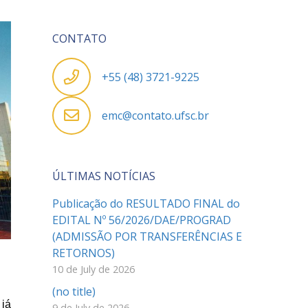
CONTATO
+55 (48) 3721-9225
emc@contato.ufsc.br
ÚLTIMAS NOTÍCIAS
Publicação do RESULTADO FINAL do
EDITAL Nº 56/2026/DAE/PROGRAD
(ADMISSÃO POR TRANSFERÊNCIAS E
RETORNOS)
10 de July de 2026
(no title)
 já
9 de July de 2026