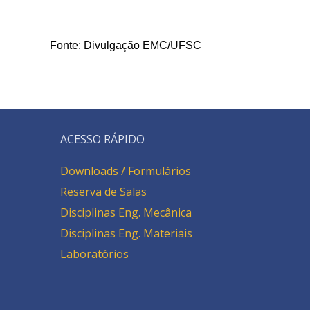
Fonte: Divulgação EMC/UFSC
ACESSO RÁPIDO
Downloads / Formulários
Reserva de Salas
Disciplinas Eng. Mecânica
Disciplinas Eng. Materiais
Laboratórios