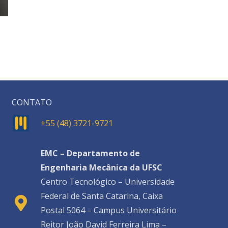
CONTATO
+55 (48) 3721-9721
EMC – Departamento de
Engenharia Mecânica da UFSC
Centro Tecnológico – Universidade
Federal de Santa Catarina, Caixa
Postal 5064 – Campus Universitário
Reitor João David Ferreira Lima –