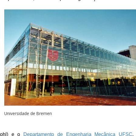
Universidade de Bremen
wohl) e o
Departamento de Engenharia Mecânica UFSC
,