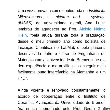
Uma vez aprovada como doutoranda no
Institut für
Mikrosensoren, – aktoren und – systeme
(IMSAS)
da universidade alemã,
Ana Luiza
lembrou de agradecer ao Prof.
Aloisio Nelmo
Klein
, “
pela ajuda durante toda a graduação,
desde o meu primeiro ano como bolsista de
Iniciação Científica no LabMat, e pela parceria
desenvolvida entre o curso de Engenharia de
Materiais com a Universidade de Bremen, que me
deu experiência e me auxiliou a conseguir mais
facilmente outro intercâmbio na Alemanha e um
PhD”.
Ainda vigente e renovado constantemente, o
acordo de cooperação entre
o Instituto de
Cerâmica Avançada da Universidade de Bremen
(na época coordenado pelo Prof. Georg Grath