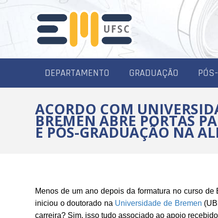
DEPARTAMENTO
GRADUAÇÃO
PÓS
ACORDO COM UNIVERSID
BREMEN ABRE PORTAS PA
E PÓS-GRADUAÇÃO NA A
Menos de um ano depois da formatura no curso de 
iniciou o doutorado na
Universidade de Bremen
(UB 
carreira? Sim, isso tudo associado ao apoio recebid