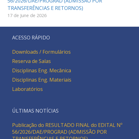
56/2026/DAE/PROGRAD (ADMISSÃO POR
TRANSFERÊNCIAS E RETORNOS)
17 de June de 2026
ACESSO RÁPIDO
Downloads / Formulários
Reserva de Salas
Disciplinas Eng. Mecânica
Disciplinas Eng. Materiais
Laboratórios
ÚLTIMAS NOTÍCIAS
Publicação do RESULTADO FINAL do EDITAL Nº
56/2026/DAE/PROGRAD (ADMISSÃO POR
TRANSFERÊNCIAS E RETORNOS)