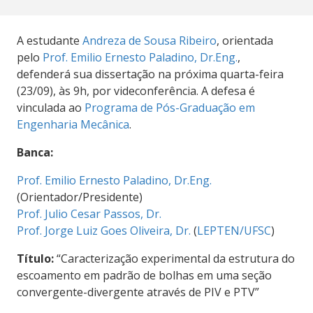
A estudante
Andreza de Sousa Ribeiro
, orientada
pelo
Prof. Emilio Ernesto Paladino, Dr.Eng.
,
defenderá sua dissertação na próxima quarta-feira
(23/09), às 9h, por videconferência. A defesa é
vinculada ao
Programa de Pós-Graduação em
Engenharia Mecânica
.
Banca:
Prof. Emilio Ernesto Paladino, Dr.Eng.
(Orientador/Presidente)
Prof. Julio Cesar Passos, Dr.
Prof. Jorge Luiz Goes Oliveira, Dr.
(
LEPTEN/UFSC
)
Título:
“Caracterização experimental da estrutura do
escoamento em padrão de bolhas em uma seção
convergente-divergente através de PIV e PTV”