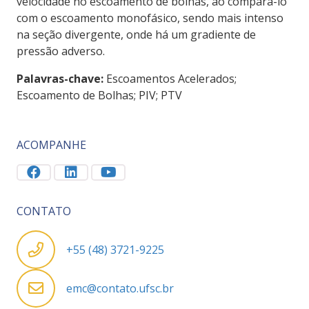
velocidade no escoamento de bolhas, ao compará-lo
com o escoamento monofásico, sendo mais intenso
na seção divergente, onde há um gradiente de
pressão adverso.
Palavras-chave:
Escoamentos Acelerados;
Escoamento de Bolhas; PIV; PTV
ACOMPANHE
CONTATO
+55 (48) 3721-9225
emc@contato.ufsc.br