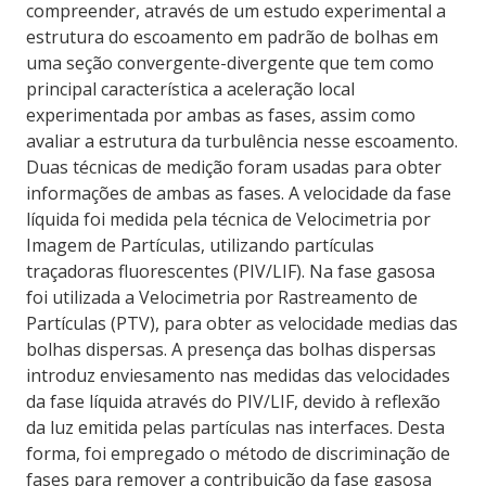
compreender, através de um estudo experimental a
estrutura do escoamento em padrão de bolhas em
uma seção convergente-divergente que tem como
principal característica a aceleração local
experimentada por ambas as fases, assim como
avaliar a estrutura da turbulência nesse escoamento.
Duas técnicas de medição foram usadas para obter
informações de ambas as fases. A velocidade da fase
líquida foi medida pela técnica de Velocimetria por
Imagem de Partículas, utilizando partículas
traçadoras fluorescentes (PIV/LIF). Na fase gasosa
foi utilizada a Velocimetria por Rastreamento de
Partículas (PTV), para obter as velocidade medias das
bolhas dispersas. A presença das bolhas dispersas
introduz enviesamento nas medidas das velocidades
da fase líquida através do PIV/LIF, devido à reflexão
da luz emitida pelas partículas nas interfaces. Desta
forma, foi empregado o método de discriminação de
fases para remover a contribuição da fase gasosa