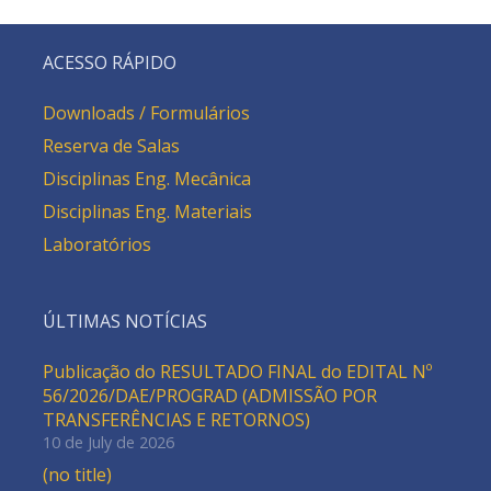
ACESSO RÁPIDO
Downloads / Formulários
Reserva de Salas
Disciplinas Eng. Mecânica
Disciplinas Eng. Materiais
Laboratórios
ÚLTIMAS NOTÍCIAS
Publicação do RESULTADO FINAL do EDITAL Nº
56/2026/DAE/PROGRAD (ADMISSÃO POR
TRANSFERÊNCIAS E RETORNOS)
10 de July de 2026
(no title)