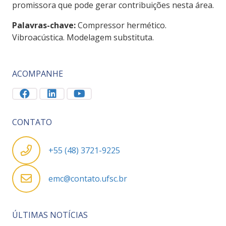
promissora que pode gerar contribuições nesta área.
Palavras-chave:
Compressor hermético.
Vibroacústica. Modelagem substituta.
ACOMPANHE
CONTATO
+55 (48) 3721-9225
emc@contato.ufsc.br
ÚLTIMAS NOTÍCIAS