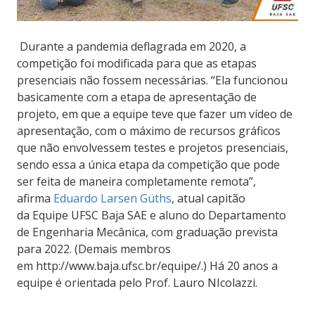
Durante a pandemia deflagrada em 2020, a
competição foi modificada para que as etapas
presenciais não fossem necessárias. “Ela funcionou
basicamente com a etapa de apresentação de
projeto, em que a equipe teve que fazer um vídeo de
apresentação, com o máximo de recursos gráficos
que não envolvessem testes e projetos presenciais,
sendo essa a única etapa da competição que pode
ser feita de maneira completamente remota”,
afirma
Eduardo Larsen Güths
, atual capitão
da Equipe UFSC Baja SAE e aluno do Departamento
de Engenharia Mecânica, com graduação prevista
para 2022. (Demais membros
em http://www.baja.ufsc.br/equipe/.) Há 20 anos a
equipe é orientada pelo Prof. Lauro NIcolazzi.