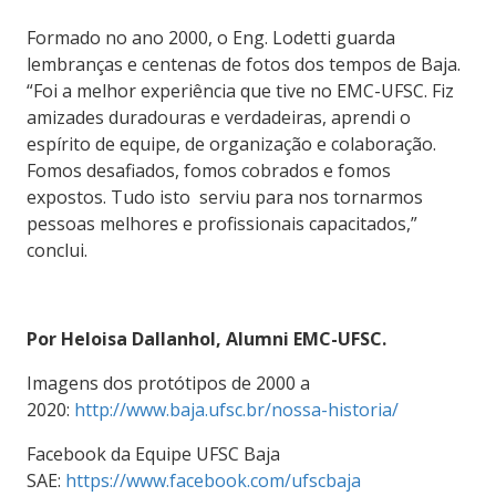
Formado no ano 2000, o Eng. Lodetti guarda
lembranças e centenas de fotos dos tempos de Baja.
“Foi a melhor experiência que tive no EMC-UFSC. Fiz
amizades duradouras e verdadeiras, aprendi o
espírito de equipe, de organização e colaboração.
Fomos desafiados, fomos cobrados e fomos
expostos. Tudo isto serviu para nos tornarmos
pessoas melhores e profissionais capacitados,”
conclui.
Por Heloisa Dallanhol, Alumni EMC-UFSC.
Imagens dos protótipos de 2000 a
2020:
http://www.baja.ufsc.br/nossa-historia/
Facebook da Equipe UFSC Baja
SAE:
https://www.facebook.com/ufscbaja