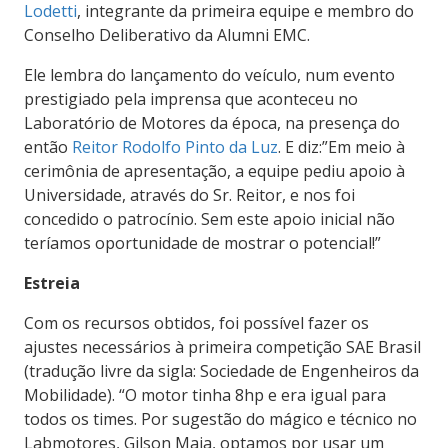
Lodetti
, integrante da primeira equipe e membro do
Conselho Deliberativo da Alumni EMC.
Ele lembra do lançamento do veículo, num evento
prestigiado pela imprensa que aconteceu no
Laboratório de Motores da época, na presença do
então
Reitor Rodolfo Pinto da Luz
. E diz:”Em meio à
cerimônia de apresentação, a equipe pediu apoio à
Universidade, através do Sr. Reitor, e nos foi
concedido o patrocínio. Sem este apoio inicial não
teríamos oportunidade de mostrar o potencial!”
Estreia
Com os recursos obtidos, foi possível fazer os
ajustes necessários à primeira competição SAE Brasil
(tradução livre da sigla: Sociedade de Engenheiros da
Mobilidade). “O motor tinha 8hp e era igual para
todos os times. Por sugestão do mágico e técnico no
Labmotores, Gilson Maia, optamos por usar um