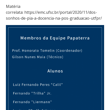
Matéria
correlata: https://emc.ufsc.br/portal/2020/11/dos-
sonhos-de-pia-a-docencia-na-pos-graduacao-utfpr/