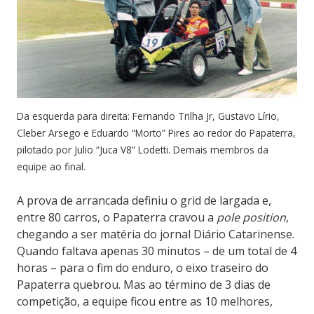
Da esquerda para direita: Fernando Trilha Jr, Gustavo Lírio,
Cleber Arsego e Eduardo “Morto” Pires ao redor do Papaterra,
pilotado por Julio “Juca V8” Lodetti. Demais membros da
equipe ao final.
A prova de arrancada definiu o grid de largada e,
entre 80 carros, o Papaterra cravou a
pole position
,
chegando a ser matéria do jornal Diário Catarinense.
Quando faltava apenas 30 minutos – de um total de 4
horas – para o fim do enduro, o eixo traseiro do
Papaterra quebrou. Mas ao término de 3 dias de
competição, a equipe ficou entre as 10 melhores,