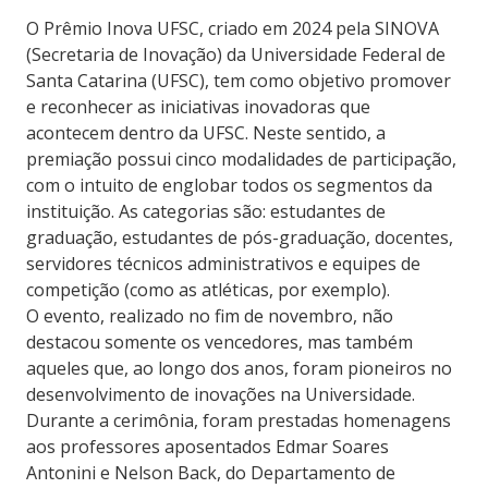
O Prêmio Inova UFSC, criado em 2024 pela SINOVA
(Secretaria de Inovação) da Universidade Federal de
Santa Catarina (UFSC), tem como objetivo promover
e reconhecer as iniciativas inovadoras que
acontecem dentro da UFSC. Neste sentido, a
premiação possui cinco modalidades de participação,
com o intuito de englobar todos os segmentos da
instituição. As categorias são: estudantes de
graduação, estudantes de pós-graduação, docentes,
servidores técnicos administrativos e equipes de
competição (como as atléticas, por exemplo).
O evento, realizado no fim de novembro, não
destacou somente os vencedores, mas também
aqueles que, ao longo dos anos, foram pioneiros no
desenvolvimento de inovações na Universidade.
Durante a cerimônia, foram prestadas homenagens
aos professores aposentados Edmar Soares
Antonini e Nelson Back, do Departamento de