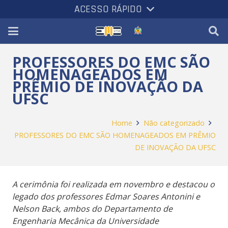
ACESSO RÁPIDO
PROFESSORES DO EMC SÃO
HOMENAGEADOS EM
PRÊMIO DE INOVAÇÃO DA
UFSC
Home
Não categorizado
PROFESSORES DO EMC SÃO HOMENAGEADOS EM PRÊMIO
DE INOVAÇÃO DA UFSC
A cerimônia foi realizada em novembro e destacou o
legado dos professores Edmar Soares Antonini e
Nelson Back, ambos do Departamento de
Engenharia Mecânica da Universidade