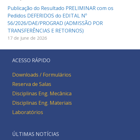
Publicação do Resultado PRELIMINAR com os
Pedidos DEFERIDOS do EDITAL Nº
56/2026/DAE/PROGRAD (ADMISSÃO POR
TRANSFERÊNCIAS E RETORNOS)
17 de June de 2026
ACESSO RÁPIDO
Downloads / Formulários
Reserva de Salas
Disciplinas Eng. Mecânica
Disciplinas Eng. Materiais
Laboratórios
ÚLTIMAS NOTÍCIAS