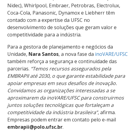
Nidec), Whirlpool, Embraer, Petrobras, Electrolux,
Coca-Cola, Panasonic, Dynamox e Liebherr têm
contado com a expertise da UFSC no
desenvolvimento de soluções que geram valor e
competitividade para a indústria.
Para a gestora de planejamento e negócios da
Unidade,
Nara Santos
, a nova fase da
inoVARE/UFSC
também reforça a segurança e continuidade das
parcerias.
“Temos recursos assegurados pela
EMBRAPII até 2030, o que garante estabilidade para
apoiar empresas em seus desafios de inovação.
Convidamos as organizações interessadas a se
aproximarem da inoVARE/UFSC para construirmos
juntos soluções tecnológicas que fortaleçam a
competitividade da indústria brasileira”
, afirma.
Empresas podem entrar em contato pelo e-mail
embrapii@polo.ufsc.br
.