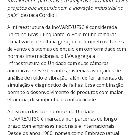
fortalecendo parcerias estratégicas e atraindo novos
projetos que impulsionem a inovação industrial no
país”
, destaca Cordioli.
A infraestrutura da inoVARE/UFSC é considerada
única no Brasil. Enquanto, o Polo reúne câmaras
climatizadas de última geração, calorímetros, túneis
de vento e sistemas de ensaio em conformidade com
normas internacionais, o LVA agrega a
infraestrutura da Unidade com suas câmaras
anecóicas e reverberantes, sistemas avançados de
análise de ruído e vibração, além de ferramentas de
simulação e diagnóstico de falhas. Essa combinação
permite o desenvolvimento de produtos com maior
eficiência, desempenho e confiabilidade.
A história dos laboratórios da Unidade
inoVARE/UFSC é marcada por parcerias de longo
prazo com empresas nacionais e internacionais.
Desde os anos 1980, nomes como Embraco (atual