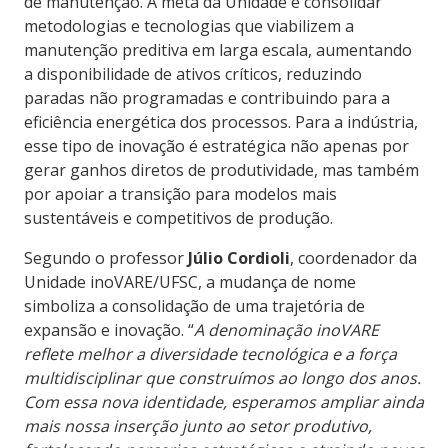
de manutenção. A meta da Unidade é consolidar
metodologias e tecnologias que viabilizem a
manutenção preditiva em larga escala, aumentando
a disponibilidade de ativos críticos, reduzindo
paradas não programadas e contribuindo para a
eficiência energética dos processos. Para a indústria,
esse tipo de inovação é estratégica não apenas por
gerar ganhos diretos de produtividade, mas também
por apoiar a transição para modelos mais
sustentáveis e competitivos de produção.
Segundo o professor
Júlio Cordioli
, coordenador da
Unidade inoVARE/UFSC, a mudança de nome
simboliza a consolidação de uma trajetória de
expansão e inovação. “
A denominação inoVARE
reflete melhor a diversidade tecnológica e a força
multidisciplinar que construímos ao longo dos anos.
Com essa nova identidade, esperamos ampliar ainda
mais nossa inserção junto ao setor produtivo,