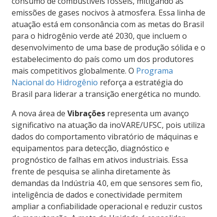
consumo de combustíveis fósseis, mitigando as
emissões de gases nocivos à atmosfera. Essa linha de
atuação está em consonância com as metas do Brasil
para o hidrogênio verde até 2030, que incluem o
desenvolvimento de uma base de produção sólida e o
estabelecimento do país como um dos produtores
mais competitivos globalmente. O
Programa
Nacional do Hidrogênio
reforça a estratégia do
Brasil para liderar a transição energética no mundo.
A nova área de
Vibrações
representa um avanço
significativo na atuação da inoVARE/UFSC, pois utiliza
dados do comportamento vibratório de máquinas e
equipamentos para detecção, diagnóstico e
prognóstico de falhas em ativos industriais. Essa
frente de pesquisa se alinha diretamente às
demandas da Indústria 4.0, em que sensores sem fio,
inteligência de dados e conectividade permitem
ampliar a confiabilidade operacional e reduzir custos