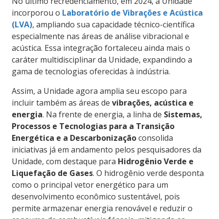
No último recredenciamento, em 2024, a Unidade
incorporou o
Laboratório de Vibrações e Acústica
(LVA)
, ampliando sua capacidade técnico-científica
especialmente nas áreas de análise vibracional e
acústica. Essa integração fortaleceu ainda mais o
caráter multidisciplinar da Unidade, expandindo a
gama de tecnologias oferecidas à indústria.
Assim, a Unidade agora amplia seu escopo para
incluir também as áreas de
vibrações, acústica e
energia
. Na frente de energia, a linha de
Sistemas,
Processos e Tecnologias para a Transição
Energética e a Descarbonização
consolida
iniciativas já em andamento pelos pesquisadores da
Unidade, com destaque para
Hidrogênio Verde e
Liquefação de Gases
. O hidrogênio verde desponta
como o principal vetor energético para um
desenvolvimento econômico sustentável, pois
permite armazenar energia renovável e reduzir o