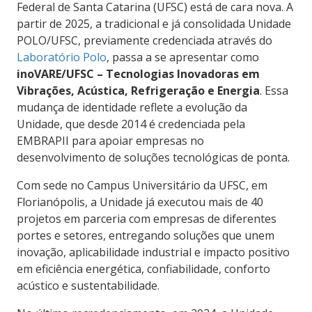
Federal de Santa Catarina (UFSC) está de cara nova. A
partir de 2025, a tradicional e já consolidada Unidade
POLO/UFSC, previamente credenciada através do
Laboratório Polo
, passa a se apresentar como
inoVARE/UFSC – Tecnologias Inovadoras em
Vibrações, Acústica, Refrigeração e Energia
. Essa
mudança de identidade reflete a evolução da
Unidade, que desde 2014 é credenciada pela
EMBRAPII para apoiar empresas no
desenvolvimento de soluções tecnológicas de ponta.
Com sede no Campus Universitário da UFSC, em
Florianópolis, a Unidade já executou mais de 40
projetos em parceria com empresas de diferentes
portes e setores, entregando soluções que unem
inovação, aplicabilidade industrial e impacto positivo
em eficiência energética, confiabilidade, conforto
acústico e sustentabilidade.