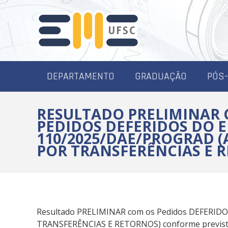
DEPARTAMENTO
GRADUAÇÃO
PÓS
RESULTADO PRELIMINAR 
PEDIDOS DEFERIDOS DO E
110/2025/DAE/PROGRAD 
POR TRANSFERÊNCIAS E 
Resultado PRELIMINAR com os Pedidos DEFERID
TRANSFERÊNCIAS E RETORNOS) conforme previst