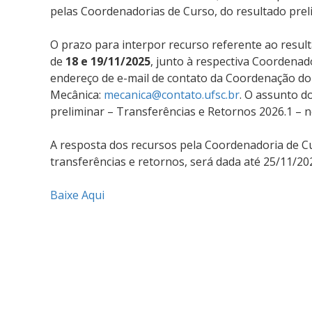
pelas Coordenadorias de Curso, do resultado preli
O prazo para interpor recurso referente ao result
de
18 e 19/11/2025
, junto à respectiva Coordena
endereço de e-mail de contato da Coordenação d
Mecânica:
mecanica@contato.ufsc.br
. O assunto d
preliminar – Transferências e Retornos 2026.1 – 
A resposta dos recursos pela Coordenadoria de Cu
transferências e retornos, será dada até 25/11/20
Baixe Aqui