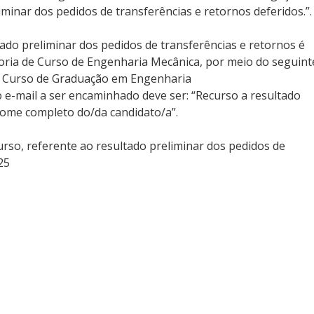
minar dos pedidos de transferências e retornos deferidos.”.
ado preliminar dos pedidos de transferências e retornos é
doria de Curso de Engenharia Mecânica, por meio do seguint
o Curso de Graduação em Engenharia
o e-mail a ser encaminhado deve ser: “Recurso a resultado
nome completo do/da candidato/a”.
rso, referente ao resultado preliminar dos pedidos de
25