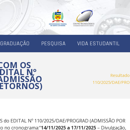
-GRADUAÇÃO
PESQUISA
VIDA ESTUDANTIL
COM OS
DITAL Nº
Resultad
(ADMISSÃO
110/2025/DAE/PR
RETORNOS)
OS do EDITAL Nº 110/2025/DAE/PROGRAD (ADMISSÃO POR
o no cronograma:“
14/11/2025 a 17/11/2025
– Divulgação,