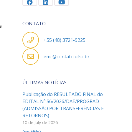
CONTATO
e
+55 (48) 3721-9225
emc@contato.ufsc.br
ÚLTIMAS NOTÍCIAS
Publicação do RESULTADO FINAL do
EDITAL Nº 56/2026/DAE/PROGRAD
(ADMISSÃO POR TRANSFERÊNCIAS E
RETORNOS)
10 de July de 2026