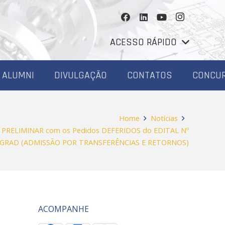
ACESSO RÁPIDO
ALUMNI
DIVULGAÇÃO
CONTATOS
CONCU
Home
Notícias
o PRELIMINAR com os Pedidos DEFERIDOS do EDITAL Nº
OGRAD (ADMISSÃO POR TRANSFERÊNCIAS E RETORNOS)
ACOMPANHE