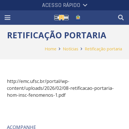
ACESSO RÁPIDO
RETIFICAÇÃO PORTARIA
Home
Notícias
Retificação portaria
http://emc.ufsc.br/portal/wp-
content/uploads/2026/02/08-retificacao-portaria-
hom-insc-fenomenos-1.pdf
ACOMPANHE