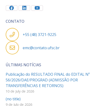
CONTATO
+55 (48) 3721-9225
emc@contato.ufsc.br
ÚLTIMAS NOTÍCIAS
Publicação do RESULTADO FINAL do EDITAL Nº
56/2026/DAE/PROGRAD (ADMISSÃO POR
TRANSFERÊNCIAS E RETORNOS)
10 de July de 2026
(no title)
9 de July de 2026