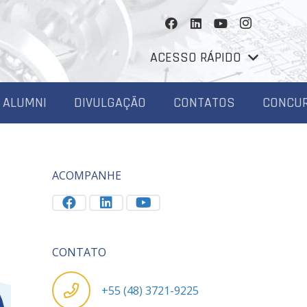
ACESSO RÁPIDO
ALUMNI
DIVULGAÇÃO
CONTATOS
CONCU
ACOMPANHE
CONTATO
+55 (48) 3721-9225