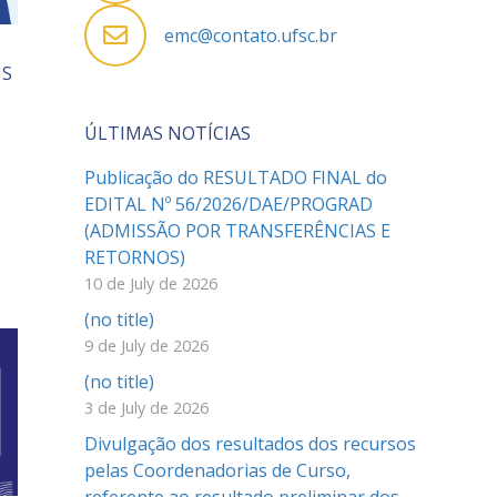
emc@contato.ufsc.br
US
ÚLTIMAS NOTÍCIAS
Publicação do RESULTADO FINAL do
EDITAL Nº 56/2026/DAE/PROGRAD
(ADMISSÃO POR TRANSFERÊNCIAS E
RETORNOS)
10 de July de 2026
(no title)
9 de July de 2026
(no title)
3 de July de 2026
Divulgação dos resultados dos recursos
pelas Coordenadorias de Curso,