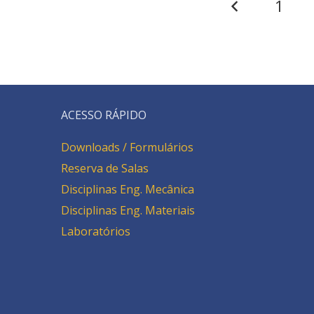
1
ACESSO RÁPIDO
Downloads / Formulários
Reserva de Salas
Disciplinas Eng. Mecânica
Disciplinas Eng. Materiais
Laboratórios