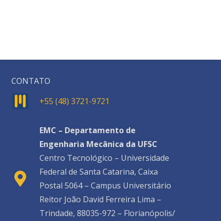
CONTATO
+55 (48) 3721-9721
EMC – Departamento de
Engenharia Mecânica da UFSC
Centro Tecnológico – Universidade
Federal de Santa Catarina, Caixa
Postal 5064 – Campus Universitário
Reitor João David Ferreira Lima –
Trindade, 88035-972 – Florianópolis/