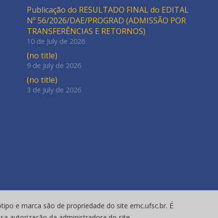
Publicação do RESULTADO FINAL do EDITAL
Nº 56/2026/DAE/PROGRAD (ADMISSÃO POR
TRANSFERÊNCIAS E RETORNOS)
10 de July de 2026
(no title)
9 de July de 2026
(no title)
3 de July de 2026
tipo e marca são de propriedade do site emc.ufsc.br. É
ssa autorização da administradora do site.