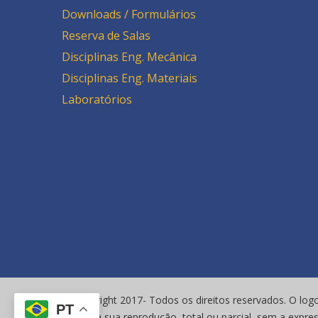
Downloads / Formulários
Reserva de Salas
Disciplinas Eng. Mecânica
Disciplinas Eng. Materiais
Laboratórios
© Copyright 2017- Todos os direitos reservados. O logo
PT
vetada a sua reprodução, total ou parcial, sem a expre