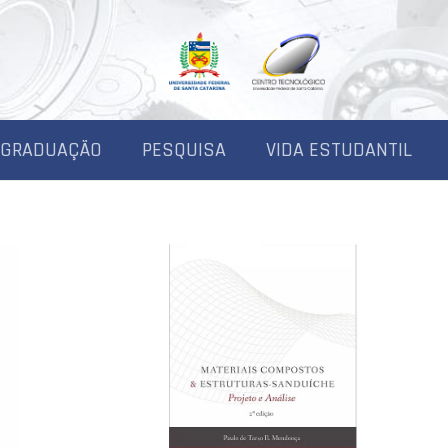
-GRADUAÇÃO
PESQUISA
VIDA ESTUDANTIL