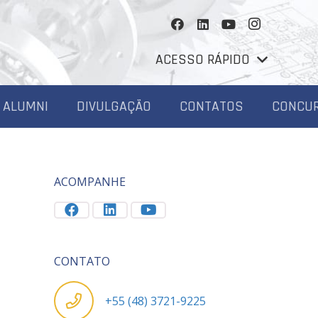
ACESSO RÁPIDO
ALUMNI
DIVULGAÇÃO
CONTATOS
CONCU
ACOMPANHE
CONTATO
+55 (48) 3721-9225