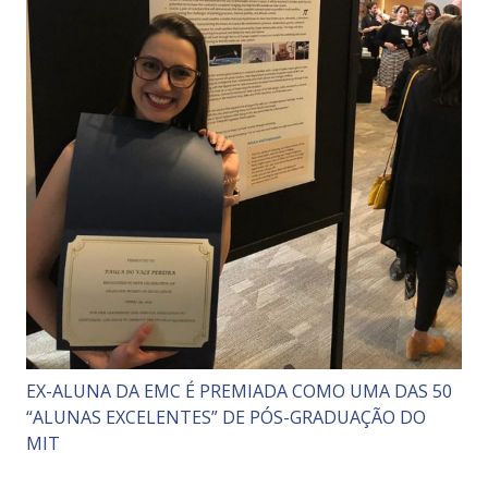
EX-ALUNA DA EMC É PREMIADA COMO UMA DAS 50
“ALUNAS EXCELENTES” DE PÓS-GRADUAÇÃO DO
MIT