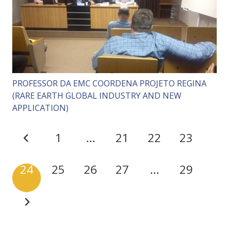
PROFESSOR DA EMC COORDENA PROJETO REGINA
(RARE EARTH GLOBAL INDUSTRY AND NEW
APPLICATION)
1
…
21
22
23
24
25
26
27
…
29