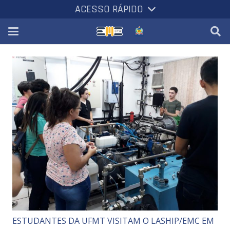
ACESSO RÁPIDO
ESTUDANTES DA UFMT VISITAM O LASHIP/EMC EM