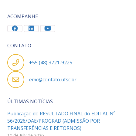
ACOMPANHE
CONTATO
+55 (48) 3721-9225
emc@contato.ufsc.br
ÚLTIMAS NOTÍCIAS
Publicação do RESULTADO FINAL do EDITAL Nº
56/2026/DAE/PROGRAD (ADMISSÃO POR
TRANSFERÊNCIAS E RETORNOS)
10 de July de 2026