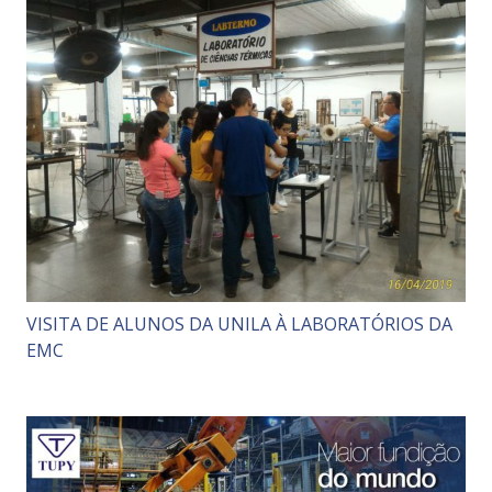
VISITA DE ALUNOS DA UNILA À LABORATÓRIOS DA
EMC