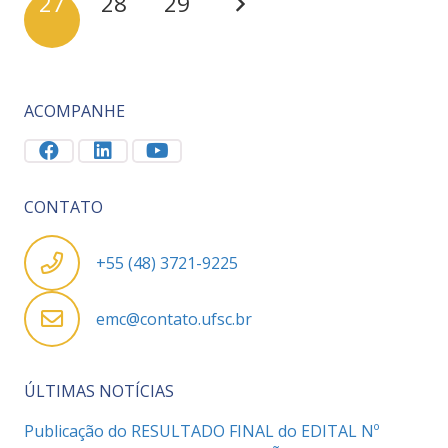
27
28
29
ACOMPANHE
CONTATO
+55 (48) 3721-9225
emc@contato.ufsc.br
ÚLTIMAS NOTÍCIAS
Publicação do RESULTADO FINAL do EDITAL Nº