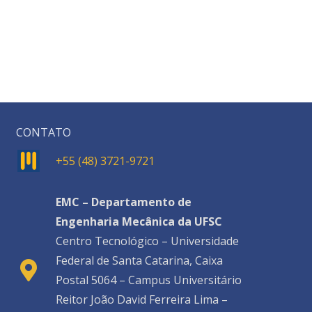
CONTATO
+55 (48) 3721-9721
EMC – Departamento de
Engenharia Mecânica da UFSC
Centro Tecnológico – Universidade
Federal de Santa Catarina, Caixa
Postal 5064 – Campus Universitário
Reitor João David Ferreira Lima –