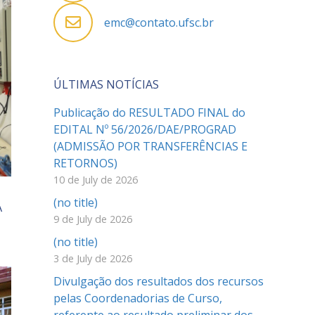
emc@contato.ufsc.br
ÚLTIMAS NOTÍCIAS
Publicação do RESULTADO FINAL do
EDITAL Nº 56/2026/DAE/PROGRAD
(ADMISSÃO POR TRANSFERÊNCIAS E
RETORNOS)
10 de July de 2026
(no title)
A
9 de July de 2026
(no title)
3 de July de 2026
Divulgação dos resultados dos recursos
pelas Coordenadorias de Curso,