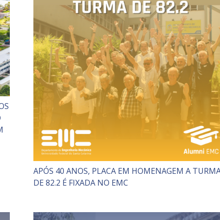
OS
O
M
APÓS 40 ANOS, PLACA EM HOMENAGEM A TURM
DE 82.2 É FIXADA NO EMC