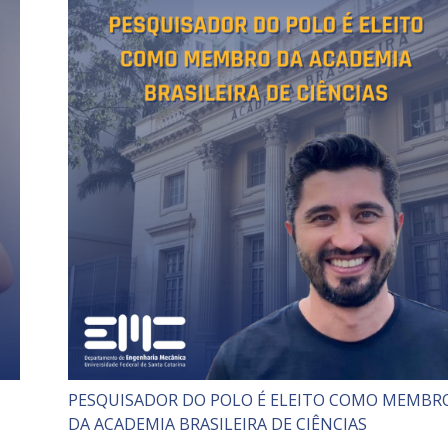
C
PESQUISADOR DO POLO É ELEITO COMO MEMBR
DA ACADEMIA BRASILEIRA DE CIÊNCIAS