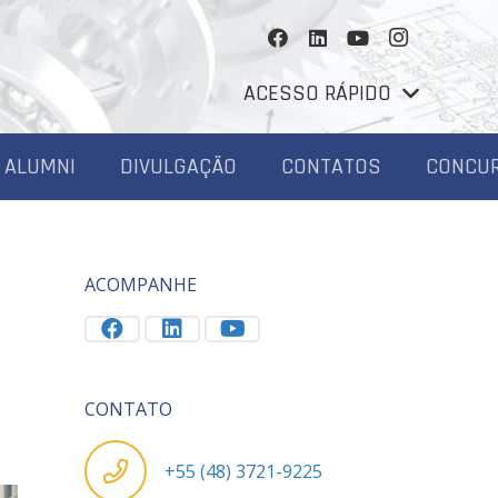
ACESSO RÁPIDO
ALUMNI
DIVULGAÇÃO
CONTATOS
CONCU
ACOMPANHE
CONTATO
+55 (48) 3721-9225