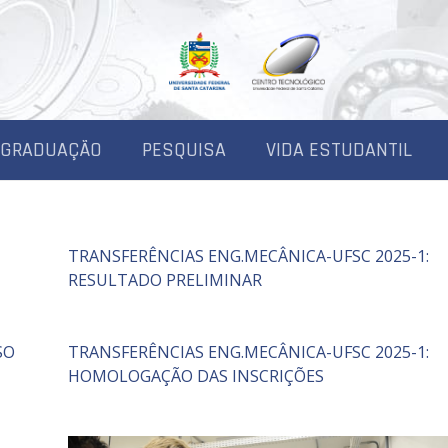
-GRADUAÇÃO
PESQUISA
VIDA ESTUDANTIL
TRANSFERÊNCIAS ENG.MECÂNICA-UFSC 2025-1:
RESULTADO PRELIMINAR
SO
TRANSFERÊNCIAS ENG.MECÂNICA-UFSC 2025-1:
HOMOLOGAÇÃO DAS INSCRIÇÕES