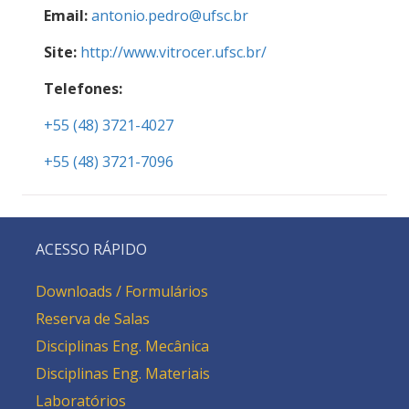
Email:
antonio.pedro@ufsc.br
Site:
http://www.vitrocer.ufsc.br/
Telefones:
+55 (48) 3721-4027
+55 (48) 3721-7096
ACESSO RÁPIDO
Downloads / Formulários
Reserva de Salas
Disciplinas Eng. Mecânica
Disciplinas Eng. Materiais
Laboratórios