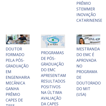
PRÊMIO
STEMMER
INOVAÇÃO
CATARINENSE
DOUTOR
MESTRANDA
PROGRAMAS
FORMADO
DO EMC É
DE PÓS-
PELA PÓS-
APROVADA
GRADUAÇÃO
GRADUAÇÃO
NO
DO EMC
EM
PROGRAMA
APRESENTAM
ENGENHARIA
DE
RESULTADOS
MECÂNICA
DOUTORADO
POSITIVOS
GANHA
DO MIT
NA ÚLTIMA
PRÊMIO
(USA)
AVALIAÇÃO
CAPES DE
DA CAPES
TESE