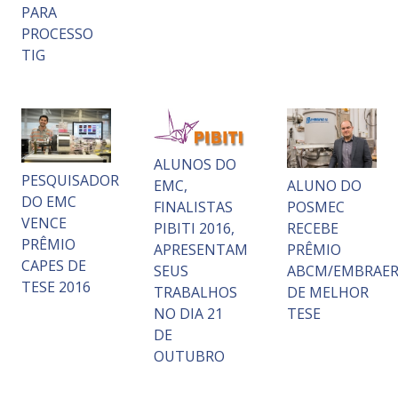
PARA
PROCESSO
TIG
ALUNOS DO
PESQUISADOR
EMC,
ALUNO DO
DO EMC
FINALISTAS
POSMEC
VENCE
PIBITI 2016,
RECEBE
PRÊMIO
APRESENTAM
PRÊMIO
CAPES DE
SEUS
ABCM/EMBRAE
TESE 2016
TRABALHOS
DE MELHOR
NO DIA 21
TESE
DE
OUTUBRO