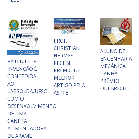
PROF.
CHRISTIAN
ALUNO DE
HERMES
ENGENHARIA
PATENTE DE
RECEBE
MECÂNICA
INVENÇÃO É
PRÊMIO DE
GANHA
CONCEDIDA
MELHOR
PRÊMIO
AO
ARTIGO PELA
ODEBRECHT
LABSOLDA/UFSC
ASTFE
COM O
DESENVOLVIMENTO
DE UMA
CANETA
ALIMENTADORA
DE ARAME