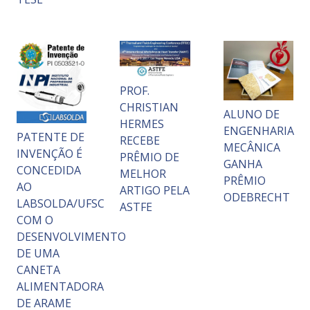
PROF.
CHRISTIAN
ALUNO DE
HERMES
ENGENHARIA
PATENTE DE
RECEBE
MECÂNICA
INVENÇÃO É
PRÊMIO DE
GANHA
CONCEDIDA
MELHOR
PRÊMIO
AO
ARTIGO PELA
ODEBRECHT
LABSOLDA/UFSC
ASTFE
COM O
DESENVOLVIMENTO
DE UMA
CANETA
ALIMENTADORA
DE ARAME