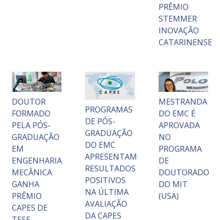
PRÊMIO
STEMMER
INOVAÇÃO
CATARINENSE
DOUTOR
MESTRANDA
PROGRAMAS
FORMADO
DO EMC É
DE PÓS-
PELA PÓS-
APROVADA
GRADUAÇÃO
GRADUAÇÃO
NO
DO EMC
EM
PROGRAMA
APRESENTAM
ENGENHARIA
DE
RESULTADOS
MECÂNICA
DOUTORADO
POSITIVOS
GANHA
DO MIT
NA ÚLTIMA
PRÊMIO
(USA)
AVALIAÇÃO
CAPES DE
DA CAPES
TESE