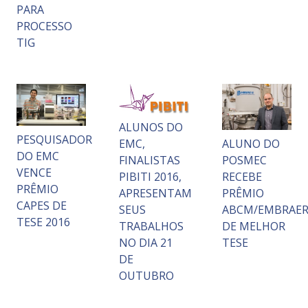
PARA
PROCESSO
TIG
ALUNOS DO
PESQUISADOR
EMC,
ALUNO DO
DO EMC
FINALISTAS
POSMEC
VENCE
PIBITI 2016,
RECEBE
PRÊMIO
APRESENTAM
PRÊMIO
CAPES DE
SEUS
ABCM/EMBRAE
TESE 2016
TRABALHOS
DE MELHOR
NO DIA 21
TESE
DE
OUTUBRO