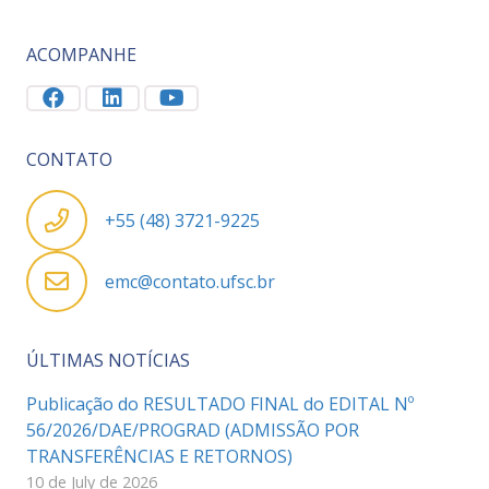
ACOMPANHE
CONTATO
+55 (48) 3721-9225
emc@contato.ufsc.br
ÚLTIMAS NOTÍCIAS
Publicação do RESULTADO FINAL do EDITAL Nº
56/2026/DAE/PROGRAD (ADMISSÃO POR
TRANSFERÊNCIAS E RETORNOS)
10 de July de 2026