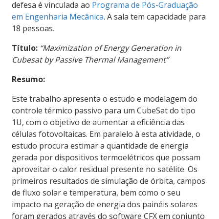
defesa é vinculada ao
Programa de Pós-Graduação
em Engenharia Mecânica
. A sala tem capacidade para
18 pessoas.
Título:
“Maximization of Energy Generation in
Cubesat by Passive Thermal Management”
Resumo:
Este trabalho apresenta o estudo e modelagem do
controle térmico passivo para um CubeSat do tipo
1U, com o objetivo de aumentar a eficiência das
células fotovoltaicas. Em paralelo à esta atividade, o
estudo procura estimar a quantidade de energia
gerada por dispositivos termoelétricos que possam
aproveitar o calor residual presente no satélite. Os
primeiros resultados de simulação de órbita, campos
de fluxo solar e temperatura, bem como o seu
impacto na geração de energia dos painéis solares
foram gerados através do software CFX em conjunto