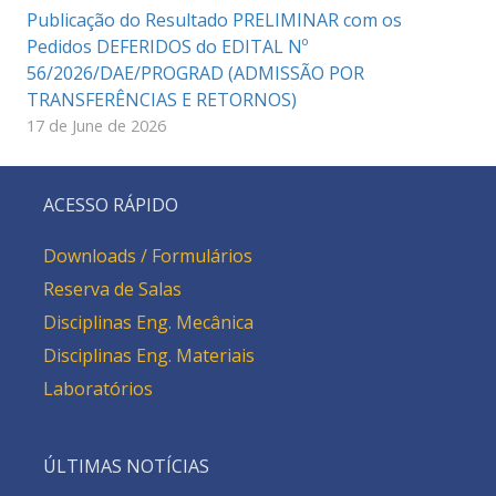
Publicação do Resultado PRELIMINAR com os
Pedidos DEFERIDOS do EDITAL Nº
56/2026/DAE/PROGRAD (ADMISSÃO POR
TRANSFERÊNCIAS E RETORNOS)
17 de June de 2026
ACESSO RÁPIDO
Downloads / Formulários
Reserva de Salas
Disciplinas Eng. Mecânica
Disciplinas Eng. Materiais
Laboratórios
ÚLTIMAS NOTÍCIAS