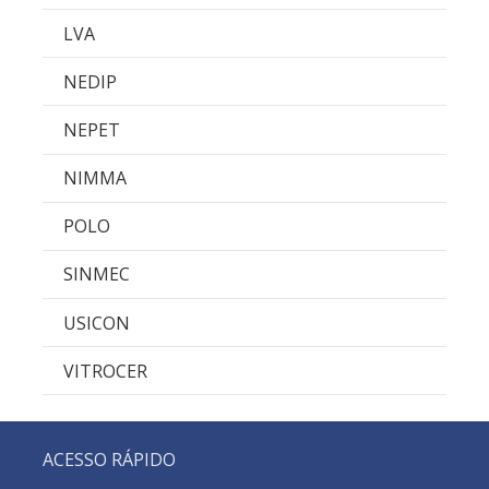
LVA
NEDIP
NEPET
NIMMA
POLO
SINMEC
USICON
VITROCER
ACESSO RÁPIDO