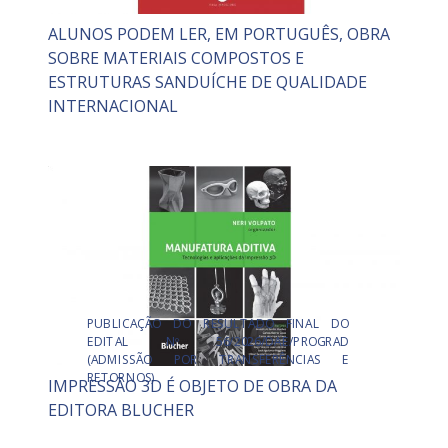
ALUNOS PODEM LER, EM PORTUGUÊS, OBRA
SOBRE MATERIAIS COMPOSTOS E
ESTRUTURAS SANDUÍCHE DE QUALIDADE
INTERNACIONAL
PUBLICAÇÃO DO RESULTADO FINAL DO
EDITAL Nº 56/2026/DAE/PROGRAD
(ADMISSÃO POR TRANSFERÊNCIAS E
RETORNOS)
IMPRESSÃO 3D É OBJETO DE OBRA DA
EDITORA BLUCHER