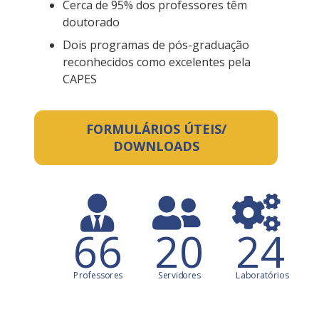
Cerca de 95% dos professores têm
doutorado
Dois programas de pós-graduação
reconhecidos como excelentes pela
CAPES
FORMULÁRIOS ÚTEIS/
DOWNLOADS
66
20
24
Professores
Servidores
Laboratórios