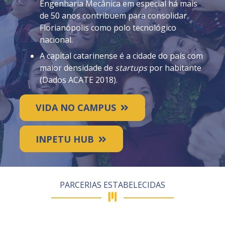
Engenharia Mecânica em especial há mais
de 50 anos contribuem para consolidar
Florianópolis como polo tecnológico
nacional.
A capital catarinense é a cidade do país com
maior densidade de
startups
por habitante
(Dados ACATE 2018).
VIDA NO CAMPUS
INPETU HUB
PARCERIAS ESTABELECIDAS