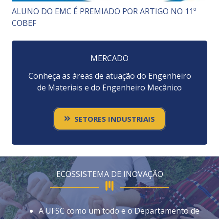
ALUNO DO EMC É PREMIADO POR ARTIGO NO 11º
COBEF
MERCADO
Conheça as áreas de atuação do Engenheiro
de Materiais e do Engenheiro Mecânico
SETORES INDUSTRIAIS
ECOSSISTEMA DE INOVAÇÃO
A UFSC como um todo e o Departamento de