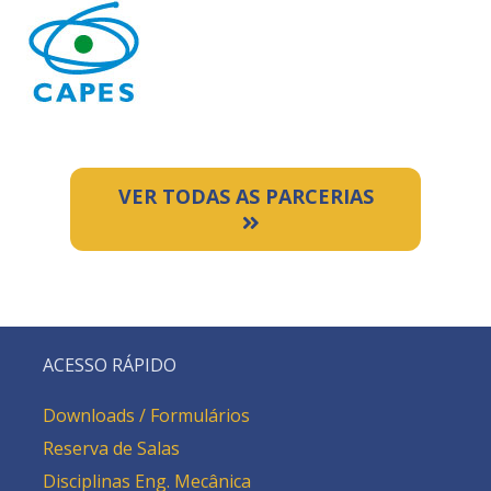
VER TODAS AS PARCERIAS
ACESSO RÁPIDO
Downloads / Formulários
Reserva de Salas
Disciplinas Eng. Mecânica