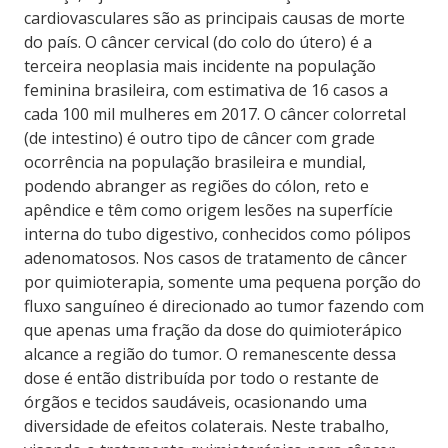
cardiovasculares são as principais causas de morte
do país. O câncer cervical (do colo do útero) é a
terceira neoplasia mais incidente na população
feminina brasileira, com estimativa de 16 casos a
cada 100 mil mulheres em 2017. O câncer colorretal
(de intestino) é outro tipo de câncer com grade
ocorrência na população brasileira e mundial,
podendo abranger as regiões do cólon, reto e
apêndice e têm como origem lesões na superfície
interna do tubo digestivo, conhecidos como pólipos
adenomatosos. Nos casos de tratamento de câncer
por quimioterapia, somente uma pequena porção do
fluxo sanguíneo é direcionado ao tumor fazendo com
que apenas uma fração da dose do quimioterápico
alcance a região do tumor. O remanescente dessa
dose é então distribuída por todo o restante de
órgãos e tecidos saudáveis, ocasionando uma
diversidade de efeitos colaterais. Neste trabalho,