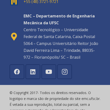
+55 (48) 3721-9721
EMC – Departamento de Engenharia
Mecânica da UFSC
Centro Tecnológico – Universidade
Federal de Santa Catarina, Caixa Postal
5064 – Campus Universitário Reitor João
David Ferreira Lima – Trindade, 88035-
972 – Florianópolis/ SC – Brasil
© Copyright 2017- Todos os direitos reservados. O
logotipo e marca são de propriedade do site emc.ufsc.br.
É vetada a sua reprodução, total ou parcial, sem a