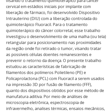
visando o tratamento quimioterápico para câncer
cervical em estádios iniciais por implante com
liberação de fármaco, foi desenvolvido Dispositivo
Intrauterino (DIU) com a liberação controlada do
quimioterápico Fluoracil. Para o tratamento
quimioterápico do câncer colorretal, esse trabalho
investigou o desenvolvimento de uma malha (ou tela)
retangular para posicionamento nas proximidades
da região onde foi retirado o tumor, visando tratar
as possíveis células doentes remanescentes e
prevenir o retorno da doença. O presente trabalho
estudou as características de fabricação de
filamentos dos polímeros Polietileno (PE) e
Policaprolactona (PCL) com Fluoracil a serem usados
na impressão 3D por fusão de filamento (FFF),
quanto dos dispositivos obtidos por esse método de
manufatura aditiva. Por meio de análises de
microscopia eletrônica, espectroscopia de
infravermelho, analises térmicas, ensaios mecânicos,