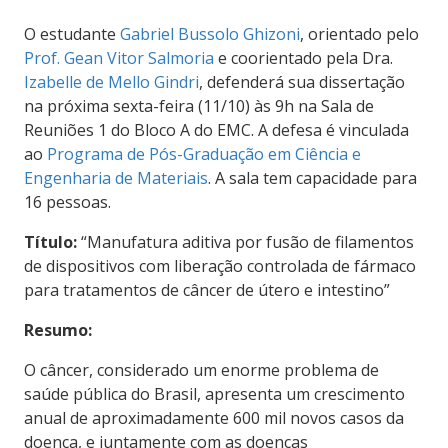
O estudante
Gabriel Bussolo Ghizoni
, orientado pelo
Prof. Gean Vitor Salmoria
e coorientado pela Dra.
Izabelle de Mello Gindri
, defenderá sua dissertação
na próxima sexta-feira (11/10) às 9h na Sala de
Reuniões 1 do Bloco A do EMC. A defesa é vinculada
ao
Programa de Pós-Graduação em Ciência e
Engenharia de Materiais
. A sala tem capacidade para
16 pessoas.
Título:
“Manufatura aditiva por fusão de filamentos
de dispositivos com liberação controlada de fármaco
para tratamentos de câncer de útero e intestino”
Resumo:
O câncer, considerado um enorme problema de
saúde pública do Brasil, apresenta um crescimento
anual de aproximadamente 600 mil novos casos da
doença, e juntamente com as doenças