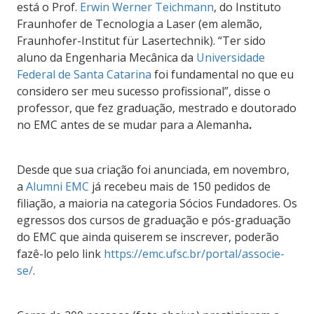
está o Prof.
Erwin Werner Teichmann
, do Instituto
Fraunhofer de Tecnologia a Laser (em alemão,
Fraunhofer-Institut für Lasertechnik). “Ter sido
aluno da Engenharia Mecânica da
Universidade
Federal de Santa Catarina
foi fundamental no que eu
considero ser meu sucesso profissional”, disse o
professor, que fez graduação, mestrado e doutorado
no EMC antes de se mudar para a Alemanha
.
Desde que sua criação foi anunciada, em novembro,
a
Alumni EMC
já recebeu mais de 150 pedidos de
filiação, a maioria na categoria Sócios Fundadores. Os
egressos dos cursos de graduação e pós-graduação
do EMC que ainda quiserem se inscrever, poderão
fazê-lo pelo link
https://emc.ufsc.br/portal/associe-
se/
.