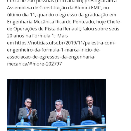
Cerca de 200 pessoas (foto abaixo) prestigiaram a
Assembleia de Constituição da Alumni EMC, no
último dia 11, quando o egresso da graduação em
Engenharia Mecânica Ricardo Penteado, hoje Chefe
de Operações de Pista da Renault, falou sobre seus
20 anos na Fórmula 1. Mais
em https://noticias.ufsc.br/2019/11/palestra-com-
engenheiro-da-formula-1-marca-inicio-de-
associacao-de-egressos-da-engenharia-
mecanica/#more-202797