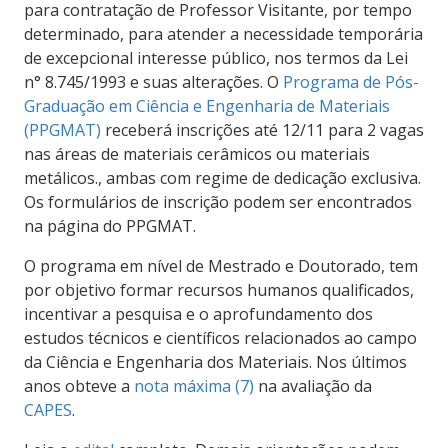
para contratação de Professor Visitante, por tempo
determinado, para atender a necessidade temporária
de excepcional interesse público, nos termos da Lei
n° 8.745/1993 e suas alterações. O
Programa de Pós-
Graduação em Ciência e Engenharia de Materiais
(PPGMAT)
receberá inscrições até 12/11 para 2 vagas
nas áreas de materiais cerâmicos ou materiais
metálicos., ambas com regime de dedicação exclusiva.
Os formulários de inscrição podem ser encontrados
na página do PPGMAT.
O programa em nível de Mestrado e Doutorado, tem
por objetivo formar recursos humanos qualificados,
incentivar a pesquisa e o aprofundamento dos
estudos técnicos e científicos relacionados ao campo
da Ciência e Engenharia dos Materiais. Nos últimos
anos obteve a
nota máxima (7)
na avaliação da
CAPES
.