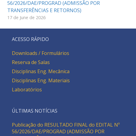
56/2026/DAE/PROGRAD (ADMISSÃO POR
TRANSFERÊNCIAS E RETORNOS)
17 de June de 2026
ACESSO RÁPIDO
Downloads / Formulários
Reserva de Salas
Disciplinas Eng. Mecânica
Disciplinas Eng. Materiais
Laboratórios
ÚLTIMAS NOTÍCIAS
Publicação do RESULTADO FINAL do EDITAL Nº
56/2026/DAE/PROGRAD (ADMISSÃO POR