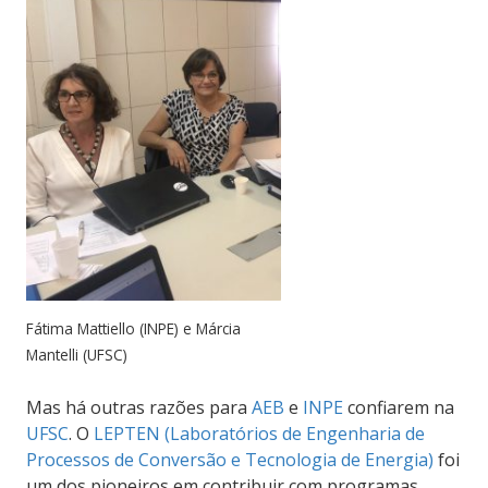
Fátima Mattiello (INPE) e Márcia
Mantelli (UFSC)
Mas há outras razões para
AEB
e
INPE
confiarem na
UFSC
. O
LEPTEN (Laboratórios de Engenharia de
Processos de Conversão e Tecnologia de Energia)
foi
um dos pioneiros em contribuir com programas