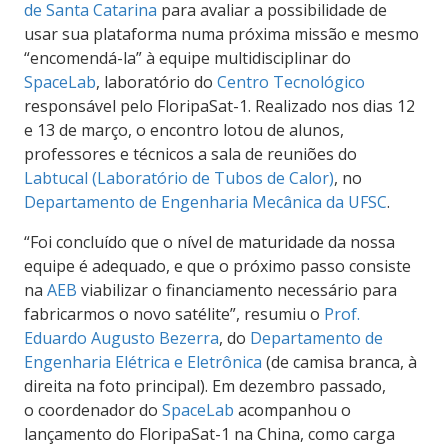
de Santa Catarina
para avaliar a possibilidade de
usar sua plataforma numa próxima missão e mesmo
“encomendá-la” à equipe multidisciplinar do
SpaceLab
, laboratório do
Centro Tecnológico
responsável pelo FloripaSat-1. Realizado nos dias 12
e 13 de março, o encontro lotou de alunos,
professores e técnicos a sala de reuniões do
Labtucal (Laboratório de Tubos de Calor)
, no
Departamento de Engenharia Mecânica da UFSC
.
“Foi concluído que o nível de maturidade da nossa
equipe é adequado, e que o próximo passo consiste
na
AEB
viabilizar o financiamento necessário para
fabricarmos o novo satélite”, resumiu o
Prof.
Eduardo Augusto Bezerra
, do
Departamento de
Engenharia Elétrica e Eletrônica
(de camisa branca, à
direita na foto principal). Em dezembro passado,
o coordenador do
SpaceLab
acompanhou o
lançamento do FloripaSat-1 na China, como carga