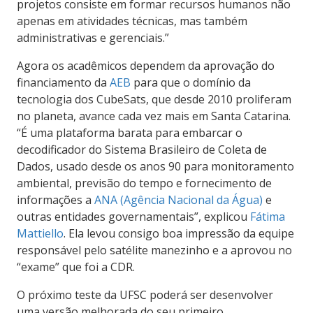
projetos consiste em formar recursos humanos não
apenas em atividades técnicas, mas também
administrativas e gerenciais.”
Agora os acadêmicos dependem da aprovação do
financiamento da
AEB
para que o domínio da
tecnologia dos CubeSats, que desde 2010 proliferam
no planeta, avance cada vez mais em Santa Catarina.
“É uma plataforma barata para embarcar o
decodificador do Sistema Brasileiro de Coleta de
Dados, usado desde os anos 90 para monitoramento
ambiental, previsão do tempo e fornecimento de
informações a
ANA (Agência Nacional da Água)
e
outras entidades governamentais”, explicou
Fátima
Mattiello
. Ela levou consigo boa impressão da equipe
responsável pelo satélite manezinho e a aprovou no
“exame” que foi a CDR.
O próximo teste da UFSC poderá ser desenvolver
uma versão melhorada do seu primeiro