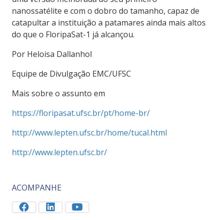
nanossatélite e com o dobro do tamanho, capaz de
catapultar a instituição a patamares ainda mais altos
do que o FloripaSat-1 já alcançou.
Por Heloisa Dallanhol
Equipe de Divulgação EMC/UFSC
Mais sobre o assunto em
https://floripasat.ufsc.br/pt/home-br/
http://www.lepten.ufsc.br/home/tucal.html
http://www.lepten.ufsc.br/
ACOMPANHE