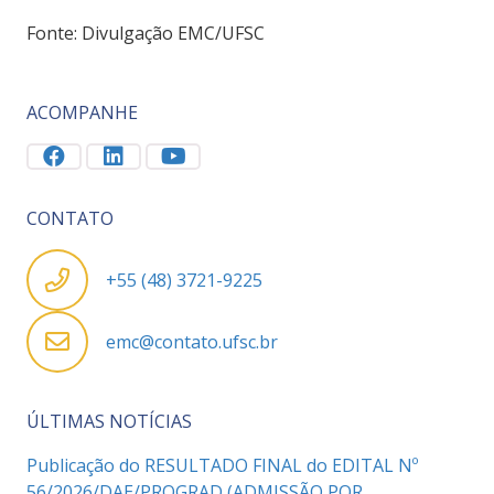
Fonte: Divulgação EMC/UFSC
ACOMPANHE
CONTATO
+55 (48) 3721-9225
emc@contato.ufsc.br
ÚLTIMAS NOTÍCIAS
Publicação do RESULTADO FINAL do EDITAL Nº
56/2026/DAE/PROGRAD (ADMISSÃO POR