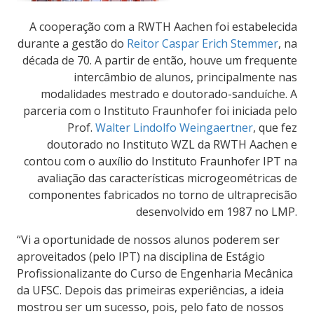
A co
operação com a RWTH Aachen foi estabelecida
durante a gestão do
Reitor Caspar Erich Stemmer
, na
década de 70. A partir de então, houve um frequente
intercâmbio de alunos, principalmente nas
modalidades mestrado e doutorado-sanduíche. A
parceria com o Instituto Fraunhofer foi iniciada pelo
Prof.
Walter Lindolfo Weingaertner
, que fez
doutorado no Instituto WZL da RWTH Aachen e
contou com o auxílio do Instituto Fraunhofer IPT na
avaliação das características microgeométricas de
componentes fabricados no torno de ultraprecisão
desenvolvido em 1987 no LMP.
“Vi a oportunidade de nossos alunos poderem ser
aproveitados (pelo IPT) na disciplina de Estágio
Profissionalizante do Curso de Engenharia Mecânica
da UFSC. Depois das primeiras experiências, a ideia
mostrou ser um sucesso, pois, pelo fato de nossos