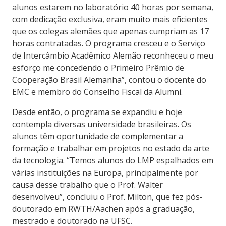
alunos estarem no laboratório 40 horas por semana,
com dedicação exclusiva, eram muito mais eficientes
que os colegas alemães que apenas cumpriam as 17
horas contratadas. O programa cresceu e o Serviço
de Intercâmbio Acadêmico Alemão reconheceu o meu
esforço me concedendo o Primeiro Prêmio de
Cooperação Brasil Alemanha”, contou o docente do
EMC e membro do Conselho Fiscal da Alumni.
Desde então, o programa se expandiu e hoje
contempla diversas universidade brasileiras. Os
alunos têm oportunidade de complementar a
formação e trabalhar em projetos no estado da arte
da tecnologia.
“Temos alunos do LMP espalhados em
várias instituições na Europa, principalmente por
causa desse trabalho que o Prof. Walter
desenvolveu”, concluiu o Prof. Milton, que fez pós-
doutorado em RWTH/Aachen após a graduação,
mestrado e doutorado na UFSC.