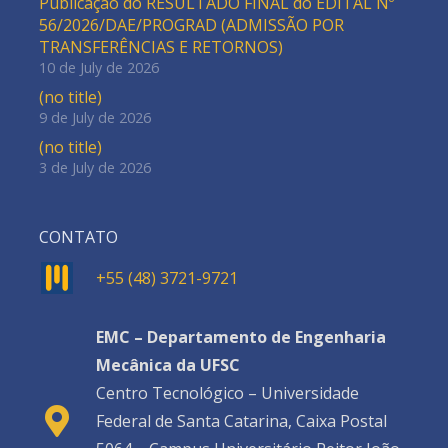
Publicação do RESULTADO FINAL do EDITAL Nº
56/2026/DAE/PROGRAD (ADMISSÃO POR
TRANSFERÊNCIAS E RETORNOS)
10 de July de 2026
(no title)
9 de July de 2026
(no title)
3 de July de 2026
CONTATO
+55 (48) 3721-9721
EMC – Departamento de Engenharia
Mecânica da UFSC
Centro Tecnológico – Universidade
Federal de Santa Catarina, Caixa Postal