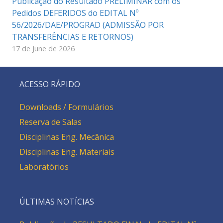
Publicação do Resultado PRELIMINAR com os
Pedidos DEFERIDOS do EDITAL Nº
56/2026/DAE/PROGRAD (ADMISSÃO POR
TRANSFERÊNCIAS E RETORNOS)
17 de June de 2026
ACESSO RÁPIDO
Downloads / Formulários
Reserva de Salas
Disciplinas Eng. Mecânica
Disciplinas Eng. Materiais
Laboratórios
ÚLTIMAS NOTÍCIAS