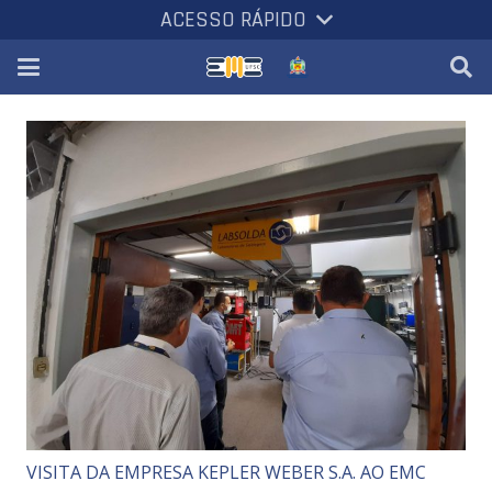
ACESSO RÁPIDO
VISITA DA EMPRESA KEPLER WEBER S.A. AO EMC