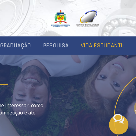
-GRADUAÇÃO
PESQUISA
VIDA ESTUDANTIL
he interessar, como
competição e até