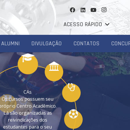
ACESSO RÁPIDO
ALUMNI
DIVULGAÇÃO
CONTATOS
CONCU
CAs
Os cursos possuem seu
próprio Centro Acadêmico.
Lá são organizadas as
reivindicações dos
estudantes para o seu