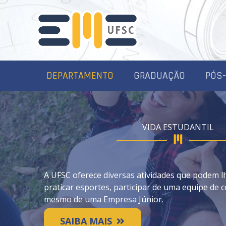
DEPARTAMENTO
GRADUAÇÃO
PÓS
VIDA ESTUDANTIL
A UFSC oferece diversas atividades que podem l
praticar esportes, participar de uma equipe de 
mesmo de uma Empresa Júnior.
SAIBA MAIS