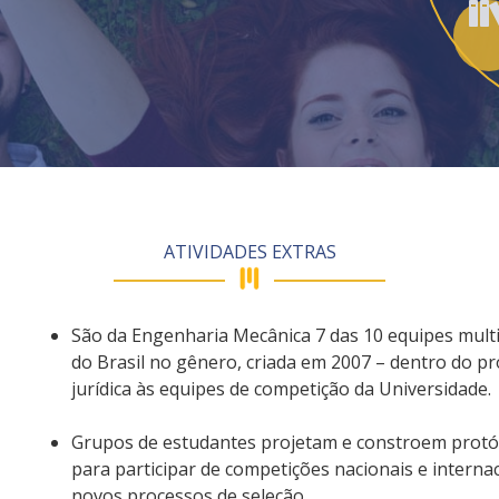
ATIVIDADES EXTRAS
São da Engenharia Mecânica 7 das 10 equipes multid
do Brasil no gênero, criada em 2007 – dentro do p
jurídica às equipes de competição da Universidade.
Grupos de estudantes projetam e constroem protóti
para participar de competições nacionais e interna
novos processos de seleção.