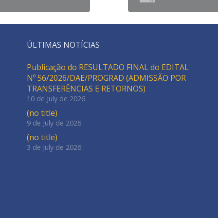
ÚLTIMAS NOTÍCIAS
Publicação do RESULTADO FINAL do EDITAL
Nº 56/2026/DAE/PROGRAD (ADMISSÃO POR
TRANSFERÊNCIAS E RETORNOS)
10 de July de 2026
(no title)
9 de July de 2026
(no title)
3 de July de 2026