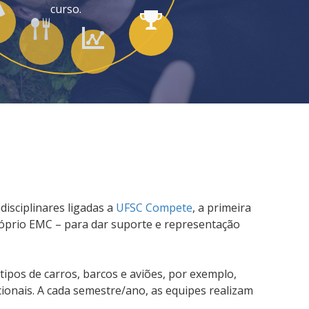
curso.
isciplinares ligadas a
UFSC Compete
, a primeira
róprio EMC – para dar suporte e representação
pos de carros, barcos e aviões, por exemplo,
cionais. A cada semestre/ano, as equipes realizam