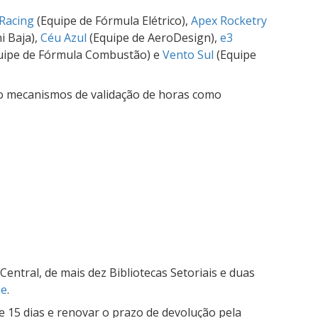
Racing
(Equipe de Fórmula Elétrico),
Apex Rocketry
i Baja),
Céu Azul
(Equipe de AeroDesign),
e3
uipe de Fórmula Combustão) e
Vento Sul
(Equipe
do mecanismos de validação de horas como
entral, de mais dez Bibliotecas Setoriais e duas
ne
.
 15 dias e renovar o prazo de devolução pela