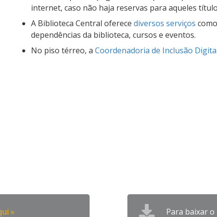
internet, caso não haja reservas para aqueles título
A Biblioteca Central oferece
diversos serviços
como 
dependências da biblioteca, cursos e eventos.
No piso térreo, a
Coordenadoria de Inclusão Digita
qui »
Para baixar 