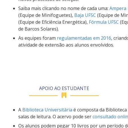
Saiba mais clicando no nome de cada uma:
Ampera 
(Equipe de Minifoguetes),
Baja UFSC
(Equipe de Min
(Equipe de Eficiência Energética),
Fórmula UFSC
(Eq
de Barcos Solares).
As equipes foram
regulamentadas em 2016
, crian
atividade de extensão aos alunos envolvidos.
APOIO AO ESTUDANTE
A
Biblioteca Universitária
é composta da Biblioteca C
salas de leitura. O acervo pode ser
consultado onli
Os alunos podem pegar 10 livros por um período de