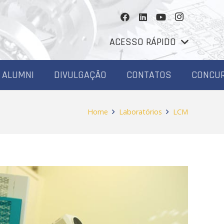
ACESSO RÁPIDO
ALUMNI
DIVULGAÇÃO
CONTATOS
CONCU
Home
Laboratórios
LCM