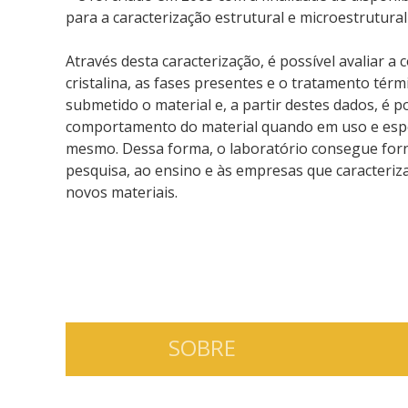
para a caracterização estrutural e microestrutural
Através desta caracterização, é possível avaliar a
cristalina, as fases presentes e o tratamento térm
submetido o material e, a partir destes dados, é p
comportamento do material quando em uso e espec
mesmo. Dessa forma, o laboratório consegue for
pesquisa, ao ensino e às empresas que caracteri
novos materiais.
SOBRE