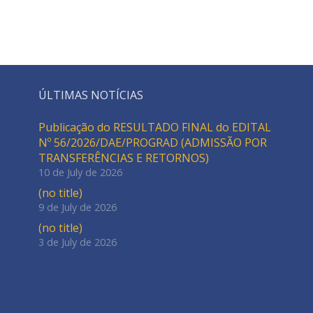
ÚLTIMAS NOTÍCIAS
Publicação do RESULTADO FINAL do EDITAL
Nº 56/2026/DAE/PROGRAD (ADMISSÃO POR
TRANSFERÊNCIAS E RETORNOS)
10 de July de 2026
(no title)
9 de July de 2026
(no title)
3 de July de 2026