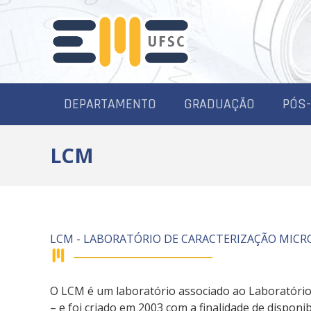
DEPARTAMENTO
GRADUAÇÃO
PÓS
LCM
LCM - LABORATÓRIO DE CARACTERIZAÇÃO MIC
O LCM é um laboratório associado ao Laboratório
– e foi criado em 2003 com a finalidade de disponib