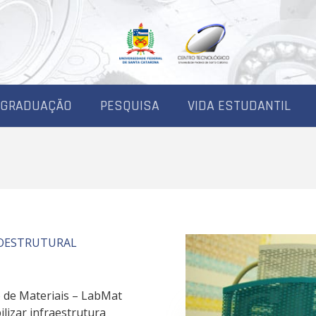
-GRADUAÇÃO
PESQUISA
VIDA ESTUDANTIL
ROESTRUTURAL
 de Materiais – LabMat
ilizar infraestrutura