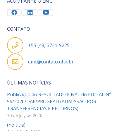
ACOMPANHE O EMC
CONTATO
+55 (48) 3721-9225
emc@contato.ufsc.br
ÚLTIMAS NOTÍCIAS
Publicação do RESULTADO FINAL do EDITAL Nº
56/2026/DAE/PROGRAD (ADMISSÃO POR
TRANSFERÊNCIAS E RETORNOS)
10 de July de 2026
(no title)