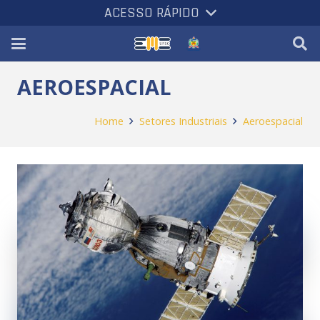
ACESSO RÁPIDO
AEROESPACIAL
Home
Setores Industriais
Aeroespacial