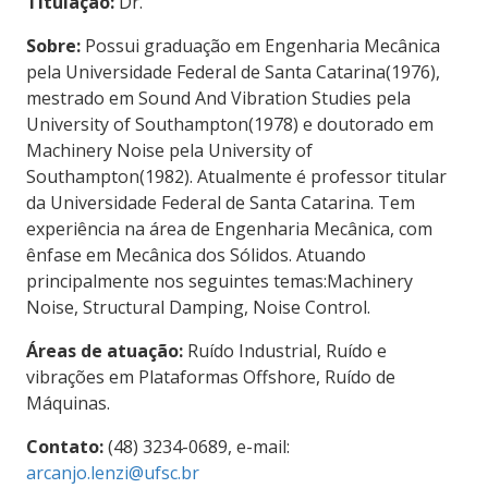
Titulação:
Dr.
Sobre:
Possui graduação em Engenharia Mecânica
pela Universidade Federal de Santa Catarina(1976),
mestrado em Sound And Vibration Studies pela
University of Southampton(1978) e doutorado em
Machinery Noise pela University of
Southampton(1982). Atualmente é professor titular
da Universidade Federal de Santa Catarina. Tem
experiência na área de Engenharia Mecânica, com
ênfase em Mecânica dos Sólidos. Atuando
principalmente nos seguintes temas:Machinery
Noise, Structural Damping, Noise Control.
Áreas de atuação:
Ruído Industrial, Ruído e
vibrações em Plataformas Offshore, Ruído de
Máquinas.
Contato:
(48) 3234-0689, e-mail:
arcanjo.lenzi@ufsc.br