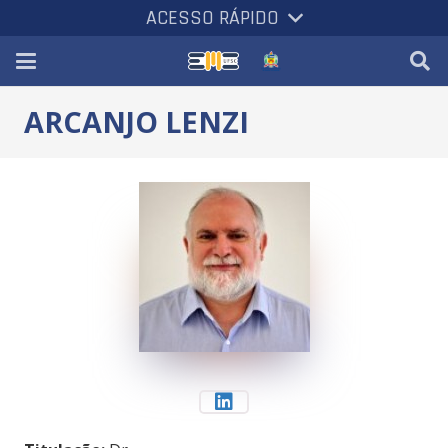
ACESSO RÁPIDO
ARCANJO LENZI