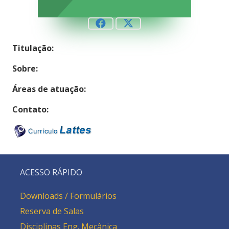
Titulação:
Sobre:
Áreas de atuação:
Contato:
ACESSO RÁPIDO
Downloads / Formulários
Reserva de Salas
Disciplinas Eng. Mecânica