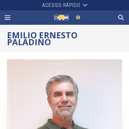
ACESSO RÁPIDO
EMILIO ERNESTO
PALADINO