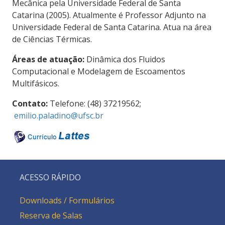
Mecânica pela Universidade Federal de Santa
Catarina (2005). Atualmente é Professor Adjunto na
Universidade Federal de Santa Catarina. Atua na área
de Ciências Térmicas.
Áreas de atuação:
Dinâmica dos Fluidos
Computacional e Modelagem de Escoamentos
Multifásicos.
Contato:
Telefone: (48) 37219562;
emilio.paladino@ufsc.br
ACESSO RÁPIDO
Downloads / Formulários
Reserva de Salas