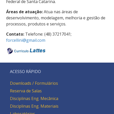
Federal de Santa Catarina.
Áreas de atuação:
Atua nas áreas de
desenvolvimento, modelagem, melhoria e gestão de
processos, produtos e serviços.
Contato:
Telefone: (48) 37217041;
forcellini@gmail.com
ACESSO RÁPIDO
Downloads / Formulários
Reserva de Salas
Disciplinas Eng. Mecânica
Disciplinas Eng. Materiais
Laboratórios