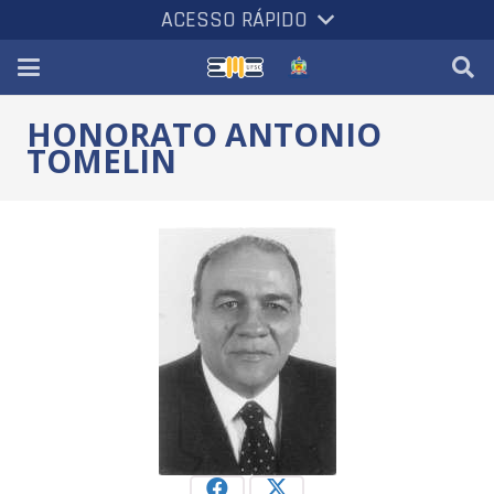
ACESSO RÁPIDO
HONORATO ANTONIO
TOMELIN