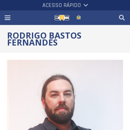
ACESSO RÁPIDO
RODRIGO BASTOS
FERNANDES