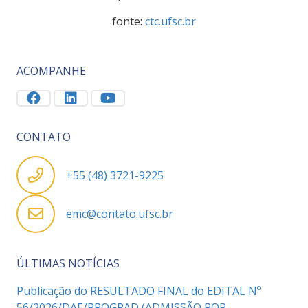
fonte:
ctc.ufsc.br
ACOMPANHE
CONTATO
+55 (48) 3721-9225
emc@contato.ufsc.br
ÚLTIMAS NOTÍCIAS
Publicação do RESULTADO FINAL do EDITAL Nº
56/2026/DAE/PROGRAD (ADMISSÃO POR