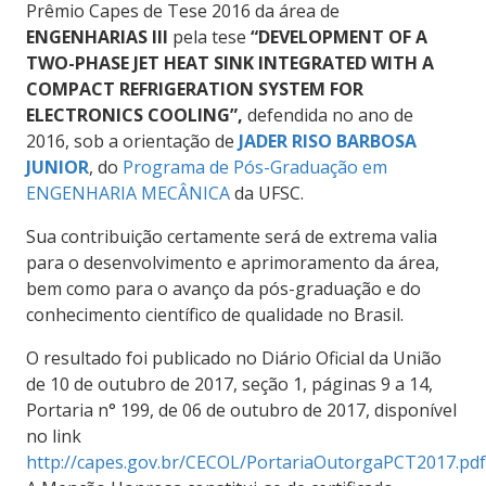
Prêmio Capes de Tese 2016 da área de
ENGENHARIAS III
pela tese
“DEVELOPMENT OF A
TWO-PHASE JET HEAT SINK INTEGRATED WITH A
COMPACT REFRIGERATION SYSTEM FOR
ELECTRONICS COOLING”,
defendida no ano de
2016, sob a orientação de
JADER RISO BARBOSA
JUNIOR
, do
Programa de Pós-Graduação em
ENGENHARIA MECÂNICA
da UFSC.
Sua contribuição certamente será de extrema valia
para o desenvolvimento e aprimoramento da área,
bem como para o avanço da pós-graduação e do
conhecimento científico de qualidade no Brasil.
O resultado foi publicado no Diário Oficial da União
de 10 de outubro de 2017, seção 1, páginas 9 a 14,
Portaria n° 199, de 06 de outubro de 2017, disponível
no link
http://capes.gov.br/CECOL/PortariaOutorgaPCT2017.pdf