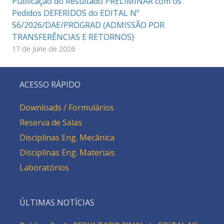
Publicação do Resultado PRELIMINAR com os
Pedidos DEFERIDOS do EDITAL Nº
56/2026/DAE/PROGRAD (ADMISSÃO POR
TRANSFERÊNCIAS E RETORNOS)
17 de June de 2026
ACESSO RÁPIDO
Downloads / Formulários
Reserva de Salas
Disciplinas Eng. Mecânica
Disciplinas Eng. Materiais
Laboratórios
ÚLTIMAS NOTÍCIAS