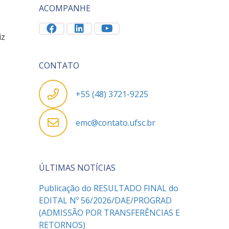
ACOMPANHE
iz
CONTATO
+55 (48) 3721-9225
emc@contato.ufsc.br
ÚLTIMAS NOTÍCIAS
Publicação do RESULTADO FINAL do
EDITAL Nº 56/2026/DAE/PROGRAD
(ADMISSÃO POR TRANSFERÊNCIAS E
RETORNOS)