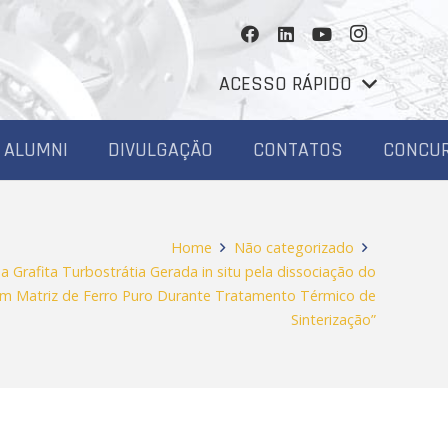
ACESSO RÁPIDO
ALUMNI
DIVULGAÇÃO
CONTATOS
CONCU
Home
Não categorizado
 Grafita Turbostrátia Gerada in situ pela dissociação do
 em Matriz de Ferro Puro Durante Tratamento Térmico de
Sinterização”