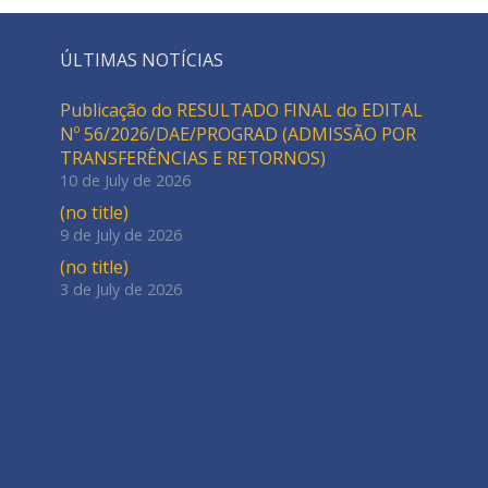
ÚLTIMAS NOTÍCIAS
Publicação do RESULTADO FINAL do EDITAL
Nº 56/2026/DAE/PROGRAD (ADMISSÃO POR
TRANSFERÊNCIAS E RETORNOS)
10 de July de 2026
(no title)
9 de July de 2026
(no title)
3 de July de 2026