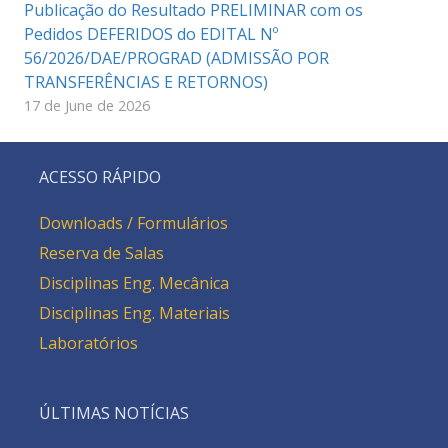
Publicação do Resultado PRELIMINAR com os
Pedidos DEFERIDOS do EDITAL Nº
56/2026/DAE/PROGRAD (ADMISSÃO POR
TRANSFERÊNCIAS E RETORNOS)
17 de June de 2026
ACESSO RÁPIDO
Downloads / Formulários
Reserva de Salas
Disciplinas Eng. Mecânica
Disciplinas Eng. Materiais
Laboratórios
ÚLTIMAS NOTÍCIAS