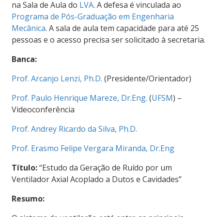
na Sala de Aula do
LVA
. A defesa é vinculada ao
Programa de Pós-Graduação em Engenharia
Mecânica
. A sala de aula tem capacidade para até 25
pessoas e o acesso precisa ser solicitado à secretaria.
Banca:
Prof. Arcanjo Lenzi, Ph.D.
(Presidente/Orientador)
Prof. Paulo Henrique Mareze, Dr.Eng.
(
UFSM
) –
Videoconferência
Prof. Andrey Ricardo da Silva, Ph.D.
Prof. Erasmo Felipe Vergara Miranda, Dr.Eng
Título:
“Estudo da Geração de Ruído por um
Ventilador Axial Acoplado a Dutos e Cavidades”
Resumo: