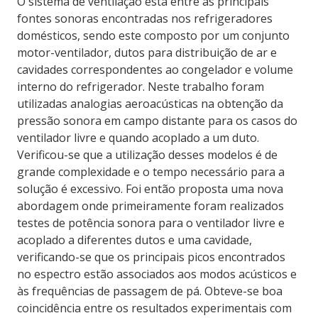
O sistema de ventilação está entre as principais
fontes sonoras encontradas nos refrigeradores
domésticos, sendo este composto por um conjunto
motor-ventilador, dutos para distribuição de ar e
cavidades correspondentes ao congelador e volume
interno do refrigerador. Neste trabalho foram
utilizadas analogias aeroacústicas na obtenção da
pressão sonora em campo distante para os casos do
ventilador livre e quando acoplado a um duto.
Verificou-se que a utilização desses modelos é de
grande complexidade e o tempo necessário para a
solução é excessivo. Foi então proposta uma nova
abordagem onde primeiramente foram realizados
testes de potência sonora para o ventilador livre e
acoplado a diferentes dutos e uma cavidade,
verificando-se que os principais picos encontrados
no espectro estão associados aos modos acústicos e
às frequências de passagem de pá. Obteve-se boa
coincidência entre os resultados experimentais com