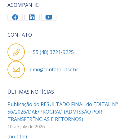
ACOMPANHE
CONTATO
+55 (48) 3721-9225
emc@contato.ufsc.br
ÚLTIMAS NOTÍCIAS
Publicação do RESULTADO FINAL do EDITAL Nº
56/2026/DAE/PROGRAD (ADMISSÃO POR
TRANSFERÊNCIAS E RETORNOS)
10 de July de 2026
(no title)