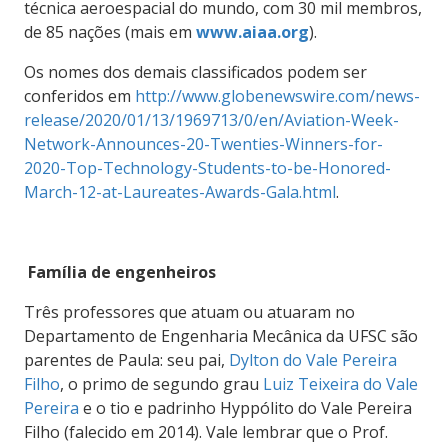
técnica aeroespacial do mundo, com 30 mil membros,
de 85 nações (mais em
www.aiaa.org
).
Os nomes dos demais classificados podem ser
conferidos em
http://www.globenewswire.com/news-
release/2020/01/13/1969713/0/en/Aviation-Week-
Network-Announces-20-Twenties-Winners-for-
2020-Top-Technology-Students-to-be-Honored-
March-12-at-Laureates-Awards-Gala.html
.
Família de engenheiros
Três
professores que atuam ou atuaram no
Departamento de Engenharia Mecânica da UFSC são
parentes de Paula: seu pai,
Dylton do Vale Pereira
Filho
, o primo de segundo grau
Luiz Teixeira do Vale
Pereira
e o tio e padrinho Hyppólito do Vale Pereira
Filho (falecido em 2014). Vale lembrar que o Prof.