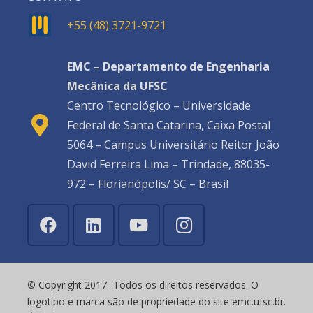
+55 (48) 3721-9721
EMC – Departamento de Engenharia
Mecânica da UFSC
Centro Tecnológico – Universidade
Federal de Santa Catarina, Caixa Postal
5064 – Campus Universitário Reitor João
David Ferreira Lima – Trindade, 88035-
972 – Florianópolis/ SC – Brasil
© Copyright 2017- Todos os direitos reservados. O
logotipo e marca são de propriedade do site emc.ufsc.br.