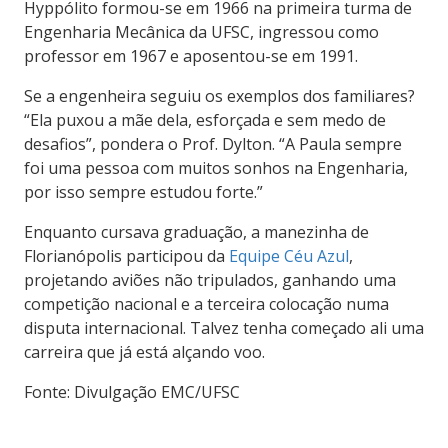
Hyppólito formou-se em 1966 na primeira turma de
Engenharia Mecânica da UFSC, ingressou como
professor em 1967 e aposentou-se em 1991.
Se a engenheira seguiu os exemplos dos familiares?
“
Ela puxou a mãe dela, esforçada e sem medo de
desafios”, pondera o Prof. Dylton.
“
A Paula sempre
foi uma pessoa com muitos sonhos na Engenharia,
por isso sempre estudou forte.”
Enquanto cursava graduação, a manezinha de
Florianópolis participou da
Equipe Céu Azul
,
projetando aviões não tripulados, ganhando uma
competição nacional e a terceira colocação numa
disputa internacional. Talvez tenha começado ali uma
carreira que já está alçando voo.
Fonte: Divulgação EMC/UFSC