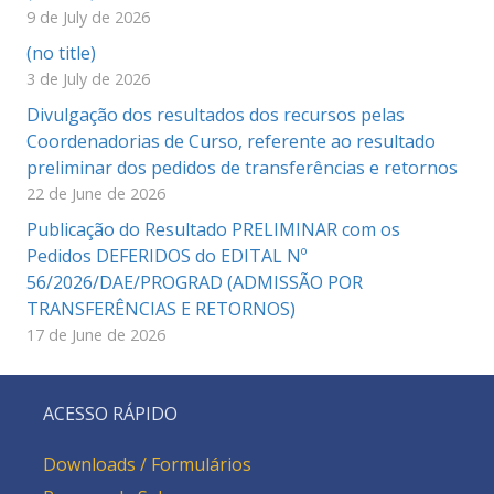
9 de July de 2026
(no title)
3 de July de 2026
Divulgação dos resultados dos recursos pelas
Coordenadorias de Curso, referente ao resultado
preliminar dos pedidos de transferências e retornos
22 de June de 2026
Publicação do Resultado PRELIMINAR com os
Pedidos DEFERIDOS do EDITAL Nº
56/2026/DAE/PROGRAD (ADMISSÃO POR
TRANSFERÊNCIAS E RETORNOS)
17 de June de 2026
ACESSO RÁPIDO
Downloads / Formulários