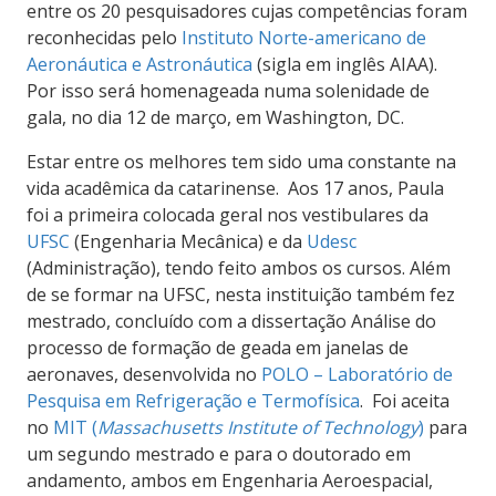
entre os 20 pesquisadores cujas competências foram
reconhecidas pelo
Instituto Norte-americano de
Aeronáutica e Astronáutica
(sigla em inglês AIAA).
Por isso será homenageada numa solenidade de
gala, no dia 12 de março, em Washington, DC.
Estar entre os melhores tem sido uma constante na
vida acadêmica da catarinense. Aos 17 anos, Paula
foi a primeira colocada geral nos vestibulares da
UFSC
(Engenharia Mecânica) e da
Udesc
(Administração), tendo feito ambos os cursos. Além
de se formar na UFSC, nesta instituição também fez
mestrado, concluído com a dissertação Análise do
processo de formação de geada em janelas de
aeronaves, desenvolvida no
POLO – Laboratório de
Pesquisa em Refrigeração e Termofísica
. Foi aceita
no
MIT (
Massachusetts Institute of Technology
)
para
um segundo mestrado e para o doutorado em
andamento, ambos em Engenharia Aeroespacial,