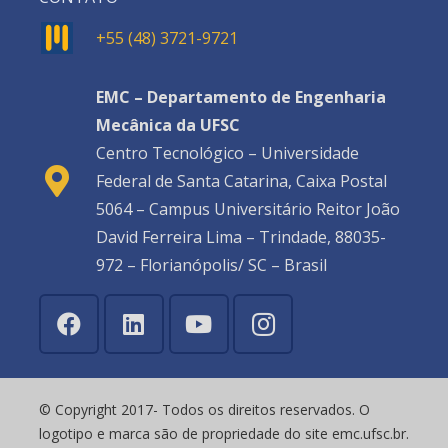
+55 (48) 3721-9721
EMC – Departamento de Engenharia
Mecânica da UFSC
Centro Tecnológico – Universidade
Federal de Santa Catarina, Caixa Postal
5064 – Campus Universitário Reitor João
David Ferreira Lima – Trindade, 88035-
972 – Florianópolis/ SC – Brasil
© Copyright 2017- Todos os direitos reservados. O
logotipo e marca são de propriedade do site emc.ufsc.br.