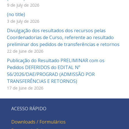
9 de July de 2026
(no title)
3 de July de 2026
Divulgação dos resultados dos recursos pelas
Coordenadorias de Curso, referente ao resultado
preliminar dos pedidos de transferências e retornos
22 de June de 2026
Publicação do Resultado PRELIMINAR com os
Pedidos DEFERIDOS do EDITAL Nº
56/2026/DAE/PROGRAD (ADMISSÃO POR
TRANSFERÊNCIAS E RETORNOS)
17 de June de 2026
ACESSO RÁPIDO
Downloads / Formulários