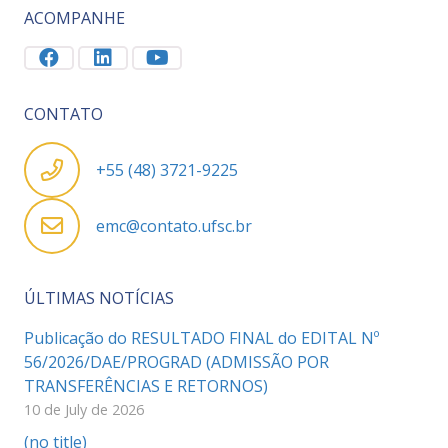
ACOMPANHE
CONTATO
+55 (48) 3721-9225
emc@contato.ufsc.br
ÚLTIMAS NOTÍCIAS
Publicação do RESULTADO FINAL do EDITAL Nº
56/2026/DAE/PROGRAD (ADMISSÃO POR
TRANSFERÊNCIAS E RETORNOS)
10 de July de 2026
(no title)