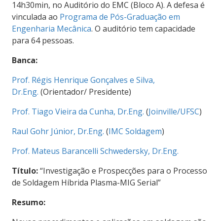
14h30min, no Auditório do EMC (Bloco A). A defesa é
vinculada ao
Programa de Pós-Graduação em
Engenharia Mecânica
. O auditório tem capacidade
para 64 pessoas.
Banca:
Prof. Régis Henrique Gonçalves e Silva,
Dr.Eng.
(Orientador/ Presidente)
Prof. Tiago Vieira da Cunha, Dr.Eng.
(
Joinville/UFSC
)
Raul Gohr Júnior, Dr.Eng.
(
IMC Soldagem
)
Prof. Mateus Barancelli Schwedersky, Dr.Eng.
Título:
“Investigação e Prospecções para o Processo
de Soldagem Híbrida Plasma-MIG Serial”
Resumo: